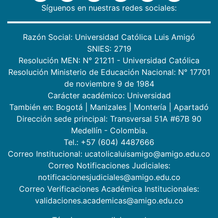
Síguenos en nuestras redes sociales:
Razón Social: Universidad Católica Luis Amigó
SNIES: 2719
Resolución MEN: N° 21211 - Universidad Católica
Resolución Ministerio de Educación Nacional: N° 17701
de noviembre 9 de 1984
Carácter académico: Universidad
También en:
Bogotá
|
Manizales
|
Montería
|
Apartadó
Dirección sede principal: Transversal 51A #67B 90
Medellín - Colombia.
Tel.: +57 (604) 4487666
Correo Institucional: ucatolicaluisamigo@amigo.edu.co
Correo Notificaciones Judiciales:
notificacionesjudiciales@amigo.edu.co
Correo Verificaciones Académica Institucionales:
validaciones.academicas@amigo.edu.co