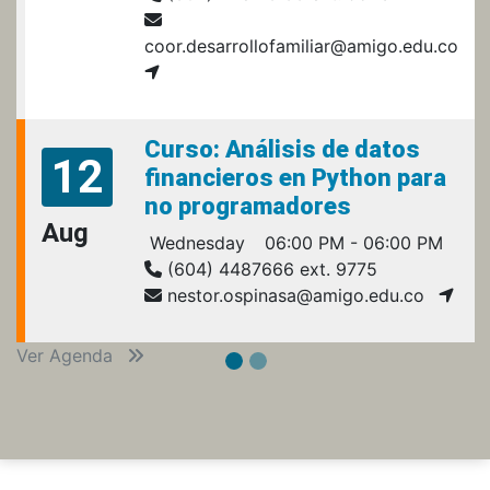
coor.desarrollofamiliar@amigo.edu.co
Curso: Análisis de datos
12
financieros en Python para
no programadores
Aug
Wednesday
06:00 PM - 06:00 PM
(604) 4487666 ext. 9775
nestor.ospinasa@amigo.edu.co
Ver Agenda