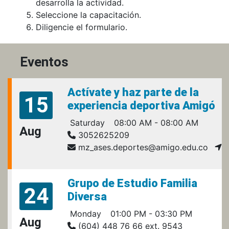
desarrolla la actividad.
Seleccione la capacitación.
Diligencie el formulario.
Eventos
Actívate y haz parte de la
15
experiencia deportiva Amigó
Saturday
08:00 AM - 08:00 AM
Aug
3052625209
mz_ases.deportes@amigo.edu.co
Grupo de Estudio Familia
24
Diversa
Monday
01:00 PM - 03:30 PM
Aug
(604) 448 76 66 ext. 9543