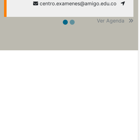
centro.examenes@amigo.edu.co
Ver Agenda