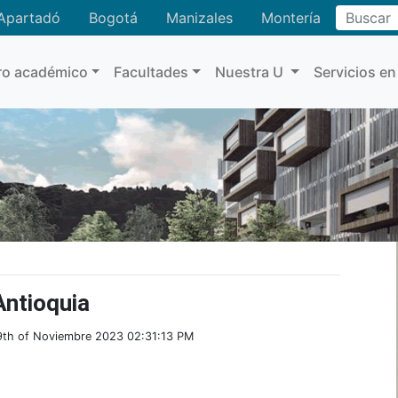
Buscar
Apartadó
Bogotá
Manizales
Montería
ro académico
Facultades
Nuestra U
Servicios en
Antioquia
9th of Noviembre 2023 02:31:13 PM