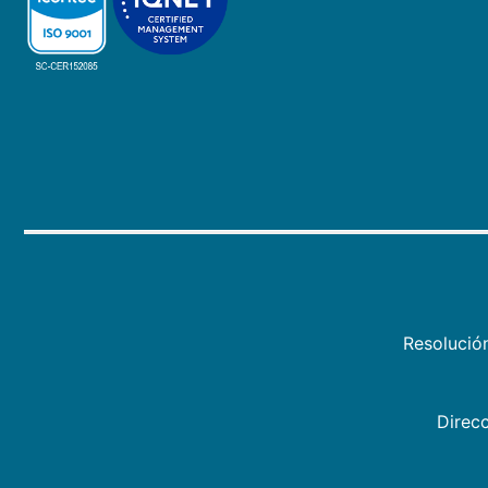
Resolució
Direcc