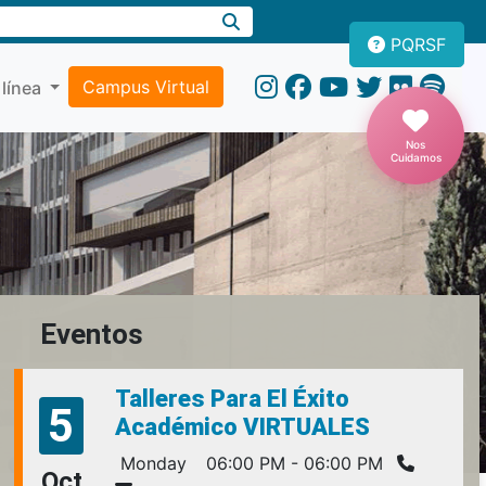
PQRSF
Campus Virtual
 línea
Nos
Cuidamos
Eventos
Talleres Para El Éxito
5
Académico VIRTUALES
Monday
06:00 PM - 06:00 PM
Oct