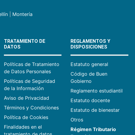
llín
|
Montería
TRATAMIENTO DE
REGLAMENTOS Y
DATOS
DISPOSICIONES
Políticas de Tratamiento
Estatuto general
de Datos Personales
Código de Buen
Políticas de Seguridad
Gobierno
de la Información
Reglamento estudiantil
Aviso de Privacidad
Estatuto docente
Términos y Condiciones
Estatuto de bienestar
Política de Cookies
Otros
Finalidades en el
Régimen Tributario
tratamiento de datos