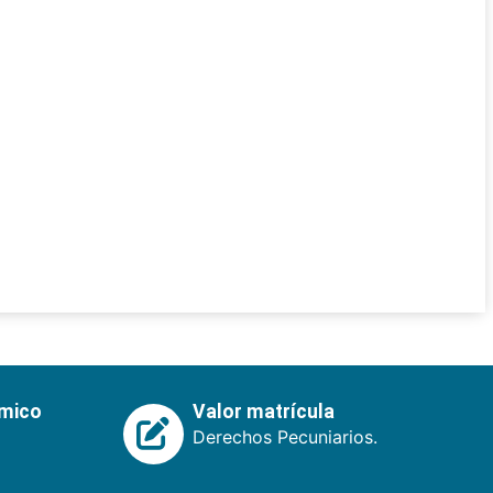
émico
Valor matrícula
Derechos Pecuniarios.