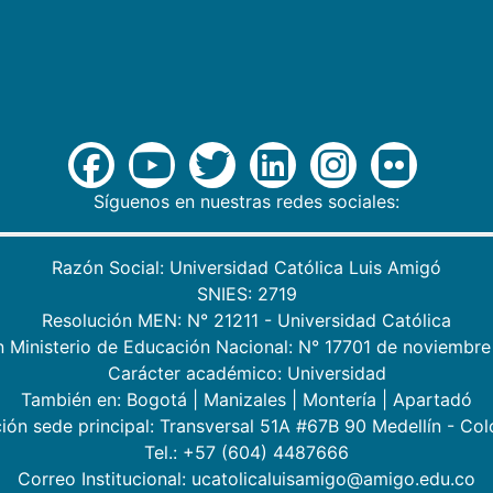
Síguenos en nuestras redes sociales:
Razón Social: Universidad Católica Luis Amigó
SNIES: 2719
Resolución MEN: N° 21211 - Universidad Católica
n Ministerio de Educación Nacional: N° 17701 de noviembre
Carácter académico: Universidad
También en:
Bogotá
|
Manizales
|
Montería
|
Apartadó
ión sede principal: Transversal 51A #67B 90 Medellín - Co
Tel.: +57 (604) 4487666
Correo Institucional: ucatolicaluisamigo@amigo.edu.co