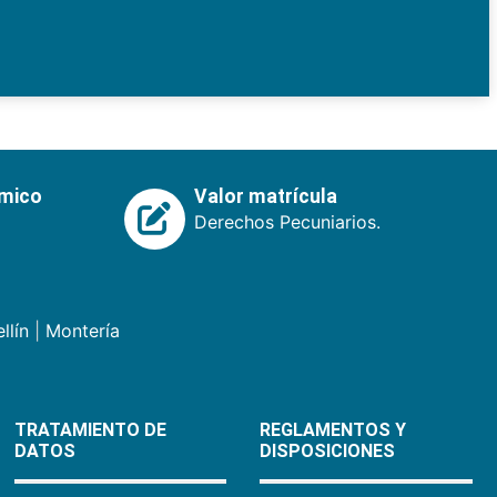
émico
Valor matrícula
Derechos Pecuniarios.
llín
|
Montería
TRATAMIENTO DE
REGLAMENTOS Y
DATOS
DISPOSICIONES