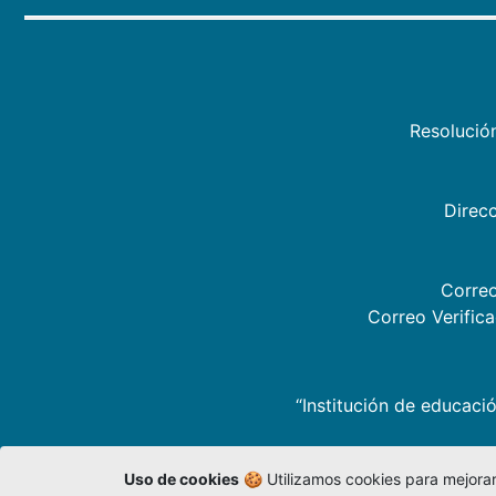
Resolució
Direcc
Correo
Correo Verific
“Institución de educació
Uso de cookies
🍪 Utilizamos cookies para mejorar 