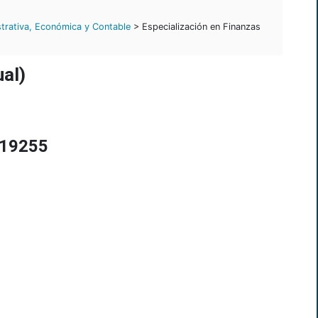
trativa, Económica y Contable
> Especialización en Finanzas
ual)
 19255