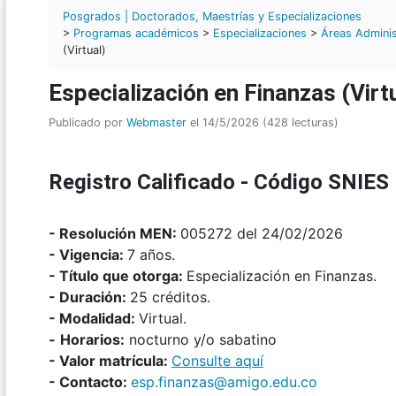
Posgrados | Doctorados, Maestrías y Especializaciones
>
Programas académicos
>
Especializaciones
>
Áreas Adminis
(Virtual)
Especialización en Finanzas (Virt
Publicado por
Webmaster
el 14/5/2026 (428 lecturas)
Registro Calificado - Código SNIES
- Resolución MEN:
005272 del 24/02/2026
- Vigencia:
7 años.
- Título que otorga:
Especialización en Finanzas.
- Duración:
25 créditos.
- Modalidad:
Virtual.
-
Horarios:
nocturno y/o sabatino
- Valor matrícula:
Consulte aquí
- Contacto:
esp.finanzas@amigo.edu.co