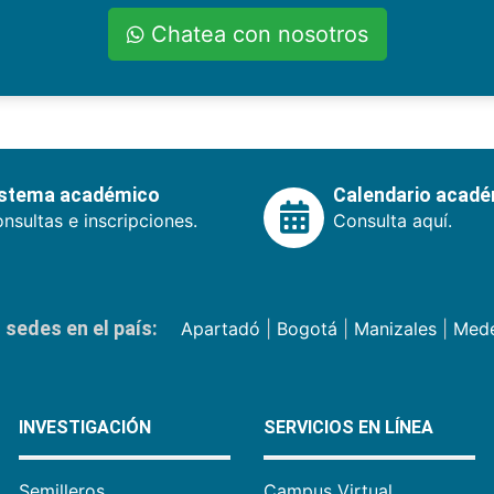
Chatea con nosotros
istema académico
Calendario acad
nsultas e inscripciones.
Consulta aquí.
sedes en el país:
Apartadó
|
Bogotá
|
Manizales
|
Mede
INVESTIGACIÓN
SERVICIOS EN LÍNEA
Semilleros
Campus Virtual