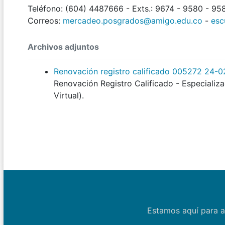
Teléfono: (604) 4487666 - Exts.: 9674 - 9580 - 95
Correos:
mercadeo.posgrados@amigo.edu.co
-
esc
Archivos adjuntos
Renovación registro calificado 005272 24-
Renovación Registro Calificado - Especializa
Virtual).
Estamos aquí para a