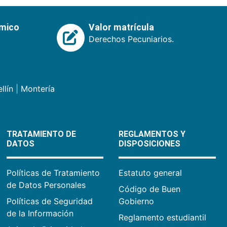
émico
Valor matrícula
Derechos Pecuniarios.
llín
|
Montería
TRATAMIENTO DE
REGLAMENTOS Y
DATOS
DISPOSICIONES
Políticas de Tratamiento
Estatuto general
de Datos Personales
Código de Buen
Políticas de Seguridad
Gobierno
de la Información
Reglamento estudiantil