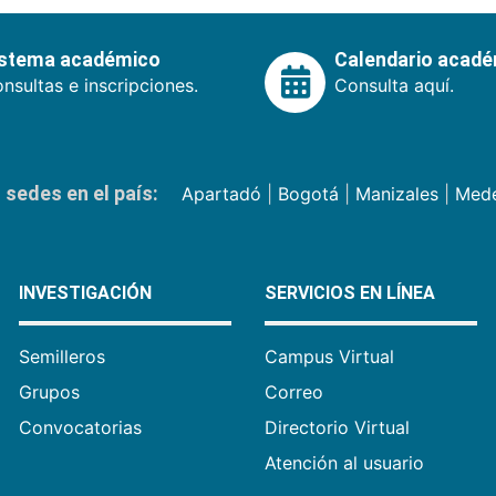
istema académico
Calendario acad
nsultas e inscripciones.
Consulta aquí.
sedes en el país:
Apartadó
|
Bogotá
|
Manizales
|
Mede
INVESTIGACIÓN
SERVICIOS EN LÍNEA
Semilleros
Campus Virtual
Grupos
Correo
Convocatorias
Directorio Virtual
Atención al usuario