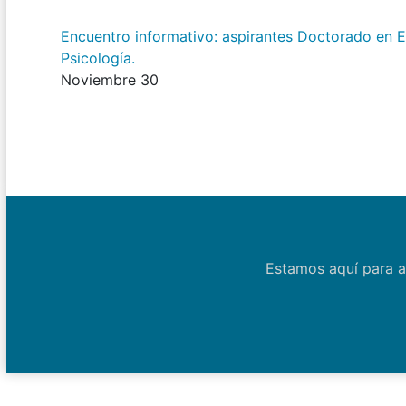
Encuentro informativo: aspirantes Doctorado en Es
Psicología.
Noviembre 30
Estamos aquí para a