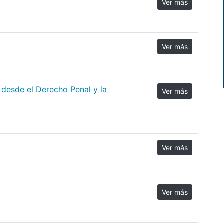
Ver más
Ver más
 desde el Derecho Penal y la
Ver más
Ver más
Ver más