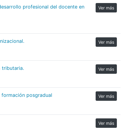
esarrollo profesional del docente en
Ver más
nizacional.
Ver más
tributaria.
Ver más
 y formación posgradual
Ver más
Ver más