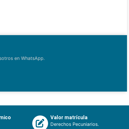
osotros en WhatsApp.
émico
Valor matrícula
Derechos Pecuniarios.