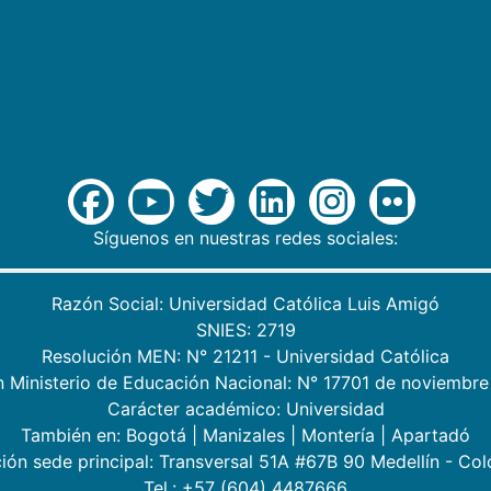
Síguenos en nuestras redes sociales:
Razón Social: Universidad Católica Luis Amigó
SNIES: 2719
Resolución MEN: N° 21211 - Universidad Católica
n Ministerio de Educación Nacional: N° 17701 de noviembre
Carácter académico: Universidad
También en:
Bogotá
|
Manizales
|
Montería
|
Apartadó
ión sede principal: Transversal 51A #67B 90 Medellín - Co
Tel.: +57 (604) 4487666