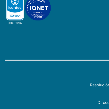
Resolució
Direcc