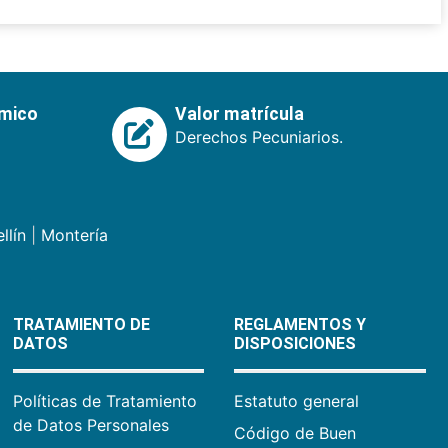
émico
Valor matrícula
Derechos Pecuniarios.
llín
|
Montería
TRATAMIENTO DE
REGLAMENTOS Y
DATOS
DISPOSICIONES
Políticas de Tratamiento
Estatuto general
de Datos Personales
Código de Buen