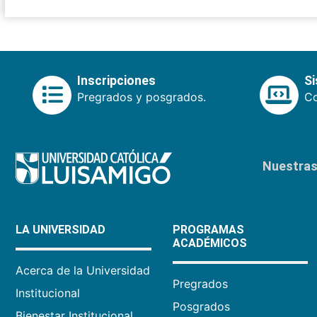
Inscripciones
S
Pregrados y posgrados.
Co
Nuestras 
LA UNIVERSIDAD
PROGRAMAS
ACADÉMICOS
Acerca de la Universidad
Pregrados
Institucional
Posgrados
Bienestar Institucional