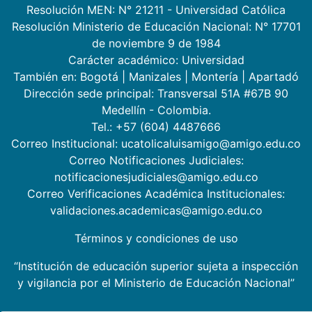
Resolución MEN: N° 21211 - Universidad Católica
Resolución Ministerio de Educación Nacional: N° 17701
de noviembre 9 de 1984
Carácter académico: Universidad
También en:
Bogotá
|
Manizales
|
Montería
|
Apartadó
Dirección sede principal: Transversal 51A #67B 90
Medellín - Colombia.
Tel.: +57 (604) 4487666
Correo Institucional: ucatolicaluisamigo@amigo.edu.co
Correo Notificaciones Judiciales:
notificacionesjudiciales@amigo.edu.co
Correo Verificaciones Académica Institucionales:
validaciones.academicas@amigo.edu.co
Términos y condiciones de uso
“Institución de educación superior sujeta a inspección
y vigilancia por el Ministerio de Educación Nacional”