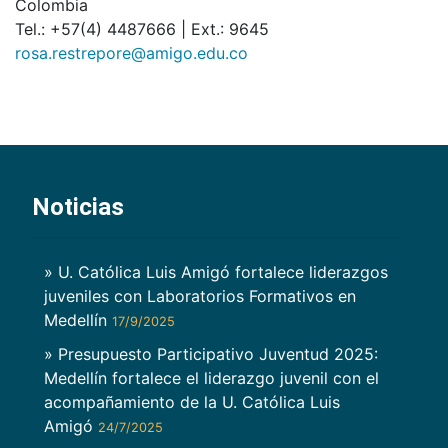
Colombia
Tel.: +57(4) 4487666 | Ext.: 9645
rosa.restrepore@amigo.edu.co
Noticias
» U. Católica Luis Amigó fortalece liderazgos
juveniles con Laboratorios Formativos en
Medellín
17/9/2025
» Presupuesto Participativo Juventud 2025:
Medellín fortalece el liderazgo juvenil con el
acompañamiento de la U. Católica Luis
Amigó
24/7/2025