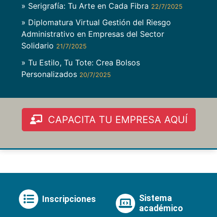
» Serigrafía: Tu Arte en Cada Fibra
22/7/2025
» Diplomatura Virtual Gestión del Riesgo
Administrativo en Empresas del Sector
Solidario
21/7/2025
» Tu Estilo, Tu Tote: Crea Bolsos
Personalizados
20/7/2025
CAPACITA TU EMPRESA AQUÍ
Sistema
Inscripciones
académico