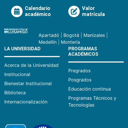
Calendario
Valor
académico
matrícula
Apartadó
|
Bogotá
|
Manizales
|
Medellín
|
Montería
LA UNIVERSIDAD
PROGRAMAS
ACADÉMICOS
Acerca de la Universidad
Pregrados
Institucional
Posgrados
Bienestar Institucional
Educación continua
Biblioteca
Programas Técnicos y
Internacionalización
Tecnologías