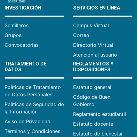
INVESTIGACIÓN
SERVICIOS EN LÍNEA
Semilleros
Campus Virtual
Grupos
Correo
Convocatorias
Directorio Virtual
Atención al usuario
TRATAMIENTO DE
REGLAMENTOS Y
DATOS
DISPOSICIONES
Políticas de Tratamiento
Estatuto general
de Datos Personales
Código de Buen
Políticas de Seguridad de
Gobierno
la Información
Reglamento estudiantil
Aviso de Privacidad
Estatuto docente
Términos y Condiciones
Estatuto de bienestar