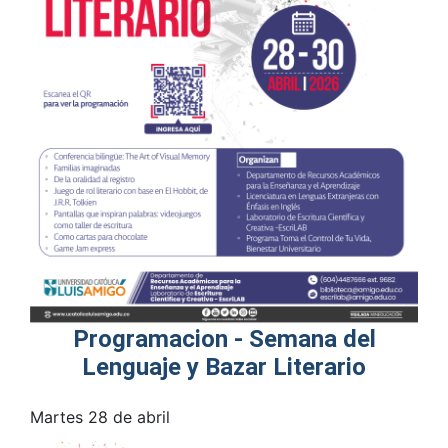
Programacion - Semana del
Lenguaje y Bazar Literario
Martes 28 de abril
Mie