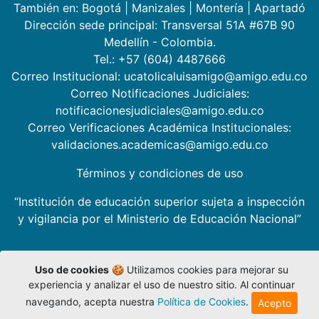
También en:
Bogotá
|
Manizales
|
Montería
|
Apartadó
Dirección sede principal: Transversal 51A #67B 90
Medellín - Colombia.
Tel.: +57 (604) 4487666
Correo Institucional: ucatolicaluisamigo@amigo.edu.co
Correo Notificaciones Judiciales:
notificacionesjudiciales@amigo.edu.co
Correo Verificaciones Académica Institucionales:
validaciones.academicas@amigo.edu.co
Términos y condiciones de uso
“Institución de educación superior sujeta a inspección
y vigilancia por el Ministerio de Educación Nacional”
Uso de cookies
🍪 Utilizamos cookies para mejorar su
experiencia y analizar el uso de nuestro sitio. Al continuar
navegando, acepta nuestra
Política de Cookies
.
Acepto