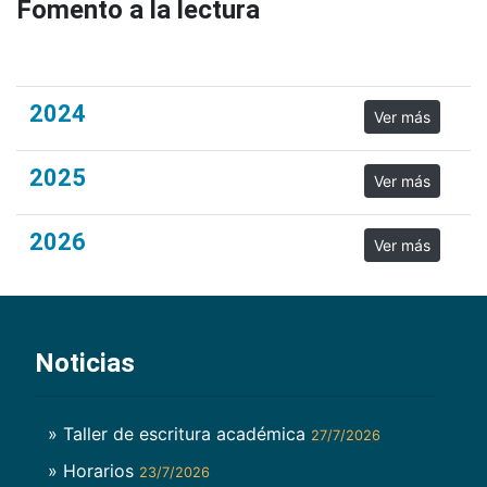
Fomento a la lectura
2024
Ver más
2025
Ver más
2026
Ver más
Noticias
» Taller de escritura académica
27/7/2026
» Horarios
23/7/2026