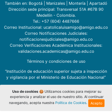
También en:
Bogotá
|
Manizales
|
Montería
|
Apartadó
Dirección sede principal: Transversal 51A #67B 90
Medellín - Colombia.
Tel.: +57 (604) 4487666
Correo Institucional: ucatolicaluisamigo@amigo.edu.co
Correo Notificaciones Judiciales:
notificacionesjudiciales@amigo.edu.co
Correo Verificaciones Académica Institucionales:
validaciones.academicas@amigo.edu.co
Términos y condiciones de uso
“Institución de educación superior sujeta a inspección
y vigilancia por el Ministerio de Educación Nacional”
Uso de cookies
🍪 Utilizamos cookies para mejorar su
experiencia y analizar el uso de nuestro sitio. Al continuar
navegando, acepta nuestra
Política de Cookies
.
Acepto