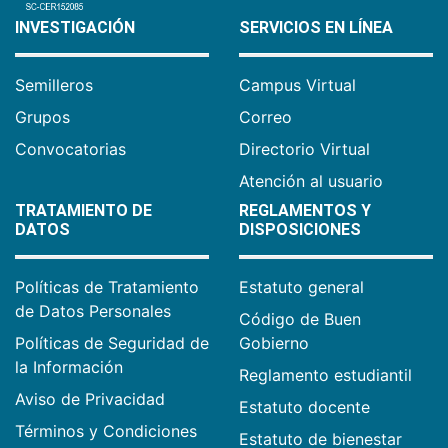
INVESTIGACIÓN
SERVICIOS EN LÍNEA
Semilleros
Campus Virtual
Grupos
Correo
Convocatorias
Directorio Virtual
Atención al usuario
TRATAMIENTO DE
REGLAMENTOS Y
DATOS
DISPOSICIONES
Políticas de Tratamiento
Estatuto general
de Datos Personales
Código de Buen
Políticas de Seguridad de
Gobierno
la Información
Reglamento estudiantil
Aviso de Privacidad
Estatuto docente
Términos y Condiciones
Estatuto de bienestar