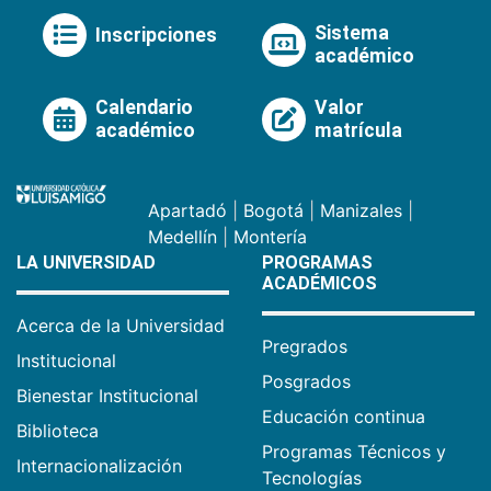
Sistema
Inscripciones
académico
Calendario
Valor
académico
matrícula
Apartadó
|
Bogotá
|
Manizales
|
Medellín
|
Montería
LA UNIVERSIDAD
PROGRAMAS
ACADÉMICOS
Acerca de la Universidad
Pregrados
Institucional
Posgrados
Bienestar Institucional
Educación continua
Biblioteca
Programas Técnicos y
Internacionalización
Tecnologías