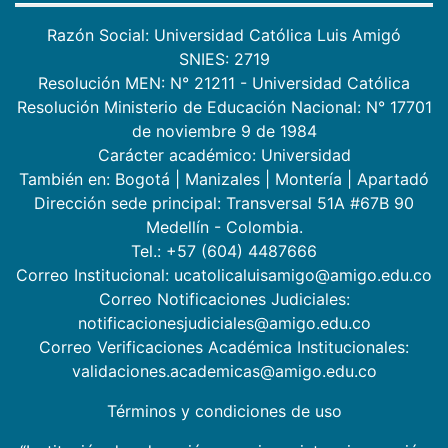
Razón Social: Universidad Católica Luis Amigó
SNIES: 2719
Resolución MEN: N° 21211 - Universidad Católica
Resolución Ministerio de Educación Nacional: N° 17701
de noviembre 9 de 1984
Carácter académico: Universidad
También en:
Bogotá
|
Manizales
|
Montería
|
Apartadó
Dirección sede principal: Transversal 51A #67B 90
Medellín - Colombia.
Tel.: +57 (604) 4487666
Correo Institucional: ucatolicaluisamigo@amigo.edu.co
Correo Notificaciones Judiciales:
notificacionesjudiciales@amigo.edu.co
Correo Verificaciones Académica Institucionales:
validaciones.academicas@amigo.edu.co
Términos y condiciones de uso