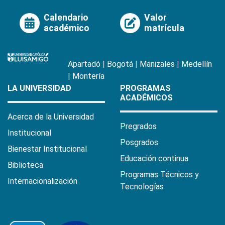
Calendario
Valor
académico
matrícula
Apartadó
|
Bogotá
|
Manizales
|
Medellín
|
Montería
LA UNIVERSIDAD
PROGRAMAS
ACADÉMICOS
Acerca de la Universidad
Pregrados
Institucional
Posgrados
Bienestar Institucional
Educación continua
Biblioteca
Programas Técnicos y
Internacionalización
Tecnologías