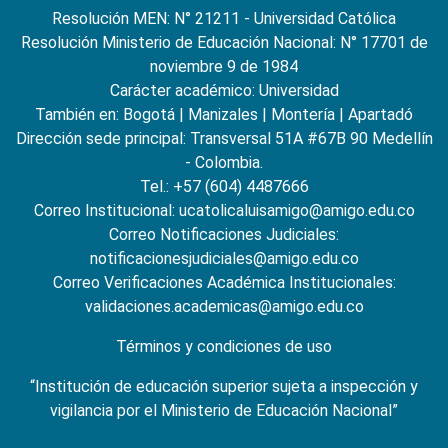
Resolución MEN: N° 21211 - Universidad Católica
Resolución Ministerio de Educación Nacional: N° 17701 de
noviembre 9 de 1984
Carácter académico: Universidad
También en:
Bogotá
|
Manizales
|
Montería
|
Apartadó
Dirección sede principal: Transversal 51A #67B 90 Medellín
- Colombia.
Tel.: +57 (604) 4487666
Correo Institucional: ucatolicaluisamigo@amigo.edu.co
Correo Notificaciones Judiciales:
notificacionesjudiciales@amigo.edu.co
Correo Verificaciones Académica Institucionales:
validaciones.academicas@amigo.edu.co
Términos y condiciones de uso
“Institución de educación superior sujeta a inspección y
vigilancia por el Ministerio de Educación Nacional”