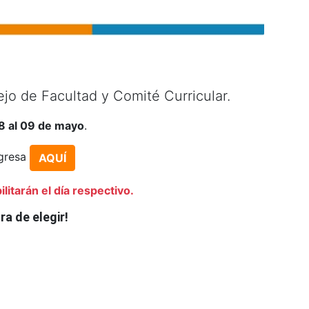
ejo de Facultad y Comité Curricular.
8 al 09 de mayo
.
ngresa
AQUÍ
litarán el día respectivo.
ra de elegir!