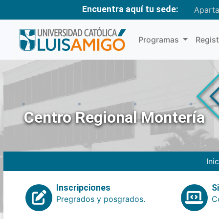
Encuentra aquí tu sede:
Apart
Programas
Regis
Centro Regional Montería
Ini
Inscripciones
S
Pregrados y posgrados.
Co