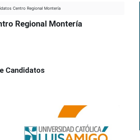
datos Centro Regional Montería
ntro Regional Montería
de Candidatos