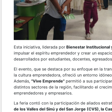
Esta iniciativa, liderada por
Bienestar Institucional
impulsar el espíritu emprendedor y crear un espaci
desarrollados por estudiantes, docentes, egresados 
El evento, que se destaca por su enfoque en la tran
la cultura emprendedora, ofreció un entorno idóneo 
Además,
"Vive Emprende"
permitió a sus participa
distintos sectores de la región, facilitando el crec
emprendedores y empresarios.
La feria contó con la participación de aliados estr
de los Valles del Sinú y del San Jorge (CVS), la C