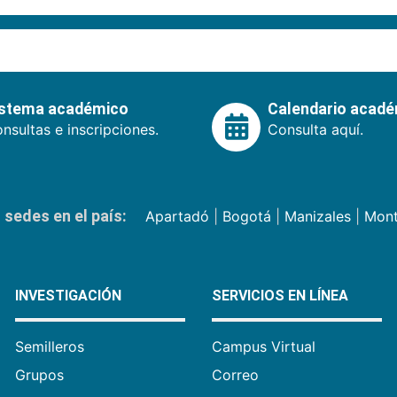
istema académico
Calendario acad
nsultas e inscripciones.
Consulta aquí.
sedes en el país:
Apartadó
|
Bogotá
|
Manizales
|
Mont
INVESTIGACIÓN
SERVICIOS EN LÍNEA
Semilleros
Campus Virtual
Grupos
Correo