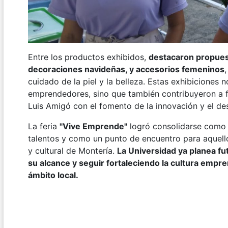
Entre los productos exhibidos,
destacaron propuest
decoraciones navideñas, y accesorios femeninos
cuidado de la piel y la belleza. Estas exhibiciones no
emprendedores, sino que también contribuyeron a f
Luis Amigó con el fomento de la innovación y el de
La feria
"Vive Emprende"
logró consolidarse como 
talentos y como un punto de encuentro para aquell
y cultural de Montería.
La Universidad ya planea f
su alcance y seguir fortaleciendo la cultura empre
ámbito local.