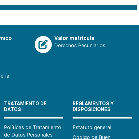
émico
Valor matrícula
Derechos Pecuniarios.
ería
TRATAMIENTO DE
REGLAMENTOS Y
DATOS
DISPOSICIONES
Políticas de Tratamiento
Estatuto general
de Datos Personales
Código de Buen