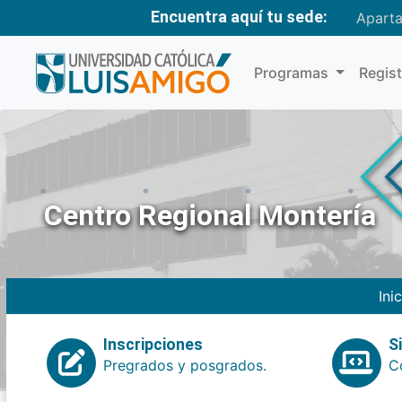
Encuentra aquí tu sede:
Apart
Programas
Regis
Centro Regional Montería
Ini
Inscripciones
S
Pregrados y posgrados.
Co