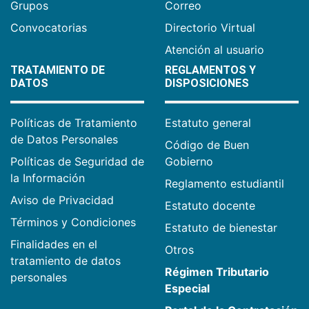
Grupos
Correo
Convocatorias
Directorio Virtual
Atención al usuario
TRATAMIENTO DE
REGLAMENTOS Y
DATOS
DISPOSICIONES
Políticas de Tratamiento
Estatuto general
de Datos Personales
Código de Buen
Políticas de Seguridad de
Gobierno
la Información
Reglamento estudiantil
Aviso de Privacidad
Estatuto docente
Términos y Condiciones
Estatuto de bienestar
Finalidades en el
Otros
tratamiento de datos
Régimen Tributario
personales
Especial