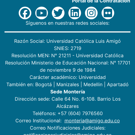
Portal de la Contratación
Síguenos en nuestras redes sociales:
Razón Social: Universidad Católica Luis Amigó
SNIES: 2719
Resolución MEN: N° 21211 - Universidad Católica
Resolución Ministerio de Educación Nacional: N° 17701
de noviembre 9 de 1984
Carácter académico: Universidad
También en:
Bogotá
|
Manizales
|
Medellin
|
Apartadó
Sede Montería
Dirección sede: Calle 64 No. 6-108. Barrio Los
Alcázares
Teléfonos: +57 (604) 7976560
Correo Institucional:
monteria@amigo.edu.co
Correo Notificaciones Judiciales:
notificacionesjudiciales@amigo.edu.co