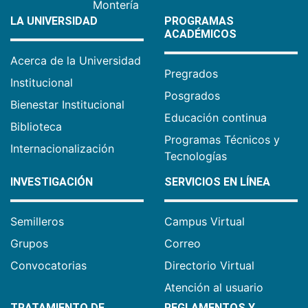
Montería
LA UNIVERSIDAD
PROGRAMAS
ACADÉMICOS
Acerca de la Universidad
Pregrados
Institucional
Posgrados
Bienestar Institucional
Educación continua
Biblioteca
Programas Técnicos y
Internacionalización
Tecnologías
INVESTIGACIÓN
SERVICIOS EN LÍNEA
Semilleros
Campus Virtual
Grupos
Correo
Convocatorias
Directorio Virtual
Atención al usuario
TRATAMIENTO DE
REGLAMENTOS Y