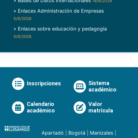
» Bases de Datos Internacionales
18/6/2026
» Enlaces Administración de Empresas
5/6/2026
» Enlaces sobre educación y pedagogía
5/6/2026
Sistema
Inscripciones
académico
Calendario
Valor
académico
matrícula
Apartadó
|
Bogotá
|
Manizales
|