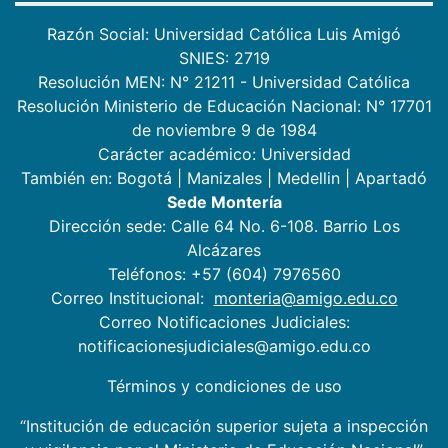
Razón Social: Universidad Católica Luis Amigó
SNIES: 2719
Resolución MEN: N° 21211 - Universidad Católica
Resolución Ministerio de Educación Nacional: N° 17701
de noviembre 9 de 1984
Carácter académico: Universidad
También en:
Bogotá
|
Manizales
|
Medellin
|
Apartadó
Sede Montería
Dirección sede: Calle 64 No. 6-108. Barrio Los
Alcázares
Teléfonos: +57 (604) 7976560
Correo Institucional:
monteria@amigo.edu.co
Correo Notificaciones Judiciales:
notificacionesjudiciales@amigo.edu.co
Términos y condiciones de uso
“Institución de educación superior sujeta a inspección