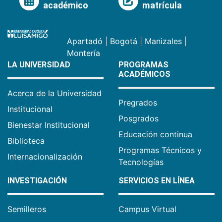
académico
matrícula
Apartadó
|
Bogotá
|
Manizales
|
Montería
LA UNIVERSIDAD
PROGRAMAS
ACADÉMICOS
Acerca de la Universidad
Pregrados
Institucional
Posgrados
Bienestar Institucional
Educación continua
Biblioteca
Programas Técnicos y
Internacionalización
Tecnologías
INVESTIGACIÓN
SERVICIOS EN LÍNEA
Semilleros
Campus Virtual