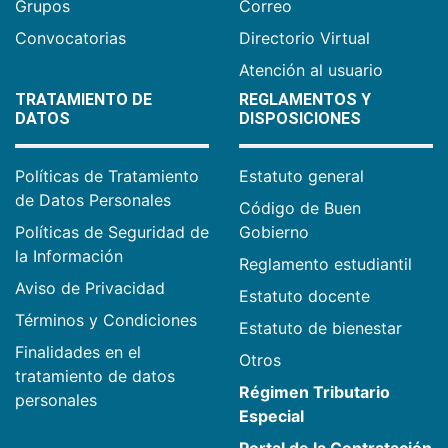
Grupos
Correo
Convocatorias
Directorio Virtual
Atención al usuario
TRATAMIENTO DE
REGLAMENTOS Y
DATOS
DISPOSICIONES
Políticas de Tratamiento
Estatuto general
de Datos Personales
Código de Buen
Políticas de Seguridad de
Gobierno
la Información
Reglamento estudiantil
Aviso de Privacidad
Estatuto docente
Términos y Condiciones
Estatuto de bienestar
Finalidades en el
Otros
tratamiento de datos
Régimen Tributario
personales
Especial
Portal de la Contratación