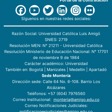
Síguenos en nuestras redes sociales:
Razón Social: Universidad Católica Luis Amigó
SNIES: 2719
Resolución MEN: N° 21211 - Universidad Católica
Resolución Ministerio de Educación Nacional: N° 17701
de noviembre 9 de 1984
Carácter académico: Universidad
También en:
Bogotá
|
Manizales
|
Medellin
|
Apartadó
Sede Montería
Dirección sede: Calle 64 No. 6-108. Barrio Los
Alcázares
Teléfonos: +57 (604) 7976560
Correo Institucional:
monteria@amigo.edu.co
Correo Notificaciones Judiciales:
notificacionesjudiciales@amigo.edu.co