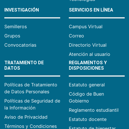
INVESTIGACIÓN
SERVICIOS EN LÍNEA
Semilleros
Campus Virtual
Grupos
Correo
Convocatorias
Directorio Virtual
Atención al usuario
TRATAMIENTO DE
REGLAMENTOS Y
DATOS
DISPOSICIONES
Políticas de Tratamiento
Estatuto general
de Datos Personales
Código de Buen
Políticas de Seguridad de
Gobierno
la Información
Reglamento estudiantil
Aviso de Privacidad
Estatuto docente
Términos y Condiciones
Estatuto de bienestar