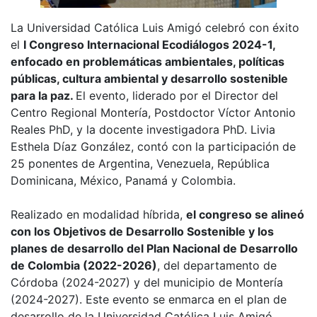
La Universidad Católica Luis Amigó celebró con éxito
el
I Congreso Internacional Ecodiálogos 2024-1,
enfocado en problemáticas ambientales, políticas
públicas, cultura ambiental y desarrollo sostenible
para la paz.
El evento, liderado por el Director del
Centro Regional Montería, Postdoctor Víctor Antonio
Reales PhD, y la docente investigadora PhD. Livia
Esthela Díaz González, contó con la participación de
25 ponentes de Argentina, Venezuela, República
Dominicana, México, Panamá y Colombia.
Realizado en modalidad híbrida,
el congreso se alineó
con los Objetivos de Desarrollo Sostenible y los
planes de desarrollo del Plan Nacional de Desarrollo
de Colombia (2022-2026)
, del departamento de
Córdoba (2024-2027) y del municipio de Montería
(2024-2027). Este evento se enmarca en el plan de
desarrollo de la Universidad Católica Luis Amigó,