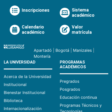
Sistema
Inscripciones
académico
Calendario
Valor
académico
matrícula
Apartadó
|
Bogotá
|
Manizales
|
Montería
LA UNIVERSIDAD
PROGRAMAS
ACADÉMICOS
Acerca de la Universidad
Pregrados
Institucional
Posgrados
Bienestar Institucional
Educación continua
Biblioteca
Programas Técnicos y
Internacionalización
Tecnologías