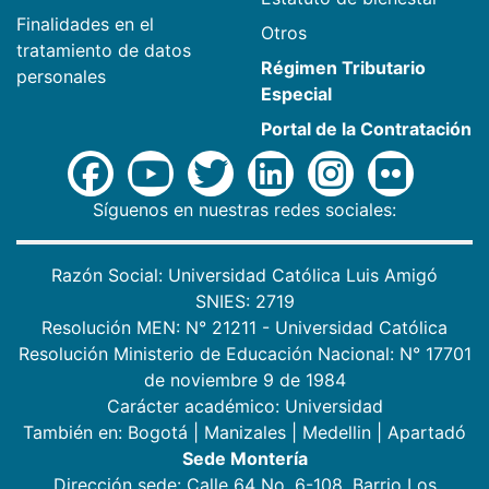
Finalidades en el
Otros
tratamiento de datos
Régimen Tributario
personales
Especial
Portal de la Contratación
Síguenos en nuestras redes sociales:
Razón Social: Universidad Católica Luis Amigó
SNIES: 2719
Resolución MEN: N° 21211 - Universidad Católica
Resolución Ministerio de Educación Nacional: N° 17701
de noviembre 9 de 1984
Carácter académico: Universidad
También en:
Bogotá
|
Manizales
|
Medellin
|
Apartadó
Sede Montería
Dirección sede: Calle 64 No. 6-108. Barrio Los