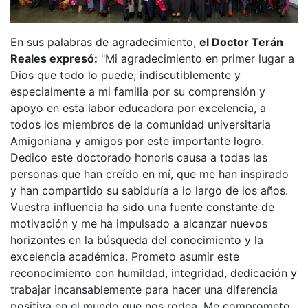
En sus palabras de agradecimiento,
el Doctor Terán
Reales expresó:
"Mi agradecimiento en primer lugar a
Dios que todo lo puede, indiscutiblemente y
especialmente a mi familia por su comprensión y
apoyo en esta labor educadora por excelencia, a
todos los miembros de la comunidad universitaria
Amigoniana y amigos por este importante logro.
Dedico este doctorado honoris causa a todas las
personas que han creído en mí, que me han inspirado
y han compartido su sabiduría a lo largo de los años.
Vuestra influencia ha sido una fuente constante de
motivación y me ha impulsado a alcanzar nuevos
horizontes en la búsqueda del conocimiento y la
excelencia académica. Prometo asumir este
reconocimiento con humildad, integridad, dedicación y
trabajar incansablemente para hacer una diferencia
positiva en el mundo que nos rodea. Me comprometo