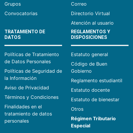
Grupos
Correo
Convocatorias
Directorio Virtual
Atención al usuario
TRATAMIENTO DE
REGLAMENTOS Y
DATOS
DISPOSICIONES
Políticas de Tratamiento
Estatuto general
de Datos Personales
Código de Buen
Políticas de Seguridad de
Gobierno
la Información
Reglamento estudiantil
Aviso de Privacidad
Estatuto docente
Términos y Condiciones
Estatuto de bienestar
Finalidades en el
Otros
tratamiento de datos
Régimen Tributario
personales
Especial