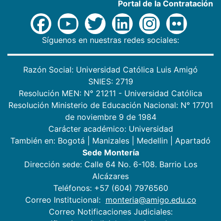
Portal de la Contratación
Síguenos en nuestras redes sociales:
Razón Social: Universidad Católica Luis Amigó
SNIES: 2719
Resolución MEN: N° 21211 - Universidad Católica
Resolución Ministerio de Educación Nacional: N° 17701
de noviembre 9 de 1984
Carácter académico: Universidad
También en:
Bogotá
|
Manizales
|
Medellin
|
Apartadó
Sede Montería
Dirección sede: Calle 64 No. 6-108. Barrio Los
Alcázares
Teléfonos: +57 (604) 7976560
Correo Institucional:
monteria@amigo.edu.co
Correo Notificaciones Judiciales: