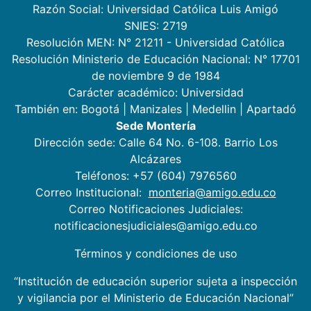
Razón Social: Universidad Católica Luis Amigó
SNIES: 2719
Resolución MEN: N° 21211 - Universidad Católica
Resolución Ministerio de Educación Nacional: N° 17701
de noviembre 9 de 1984
Carácter académico: Universidad
También en:
Bogotá
|
Manizales
|
Medellin
|
Apartadó
Sede Montería
Dirección sede: Calle 64 No. 6-108. Barrio Los
Alcázares
Teléfonos: +57 (604) 7976560
Correo Institucional:
monteria@amigo.edu.co
Correo Notificaciones Judiciales:
notificacionesjudiciales@amigo.edu.co
Términos y condiciones de uso
“Institución de educación superior sujeta a inspección
y vigilancia por el Ministerio de Educación Nacional”