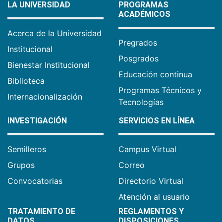
LA UNIVERSIDAD
PROGRAMAS
ACADÉMICOS
Acerca de la Universidad
Pregrados
Institucional
Posgrados
Bienestar Institucional
Educación continua
Biblioteca
Programas Técnicos y
Internacionalización
Tecnologías
INVESTIGACIÓN
SERVICIOS EN LÍNEA
Semilleros
Campus Virtual
Grupos
Correo
Convocatorias
Directorio Virtual
Atención al usuario
TRATAMIENTO DE
REGLAMENTOS Y
DATOS
DISPOSICIONES