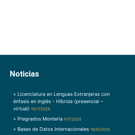
Noticias
» Licenciatura en Lenguas Extranjeras con
énfasis en Inglés - Híbrida (presencial –
virtual)
15/7/2026
» Pregrados Montería
6/7/2026
» Bases de Datos Internacionales
18/6/2026