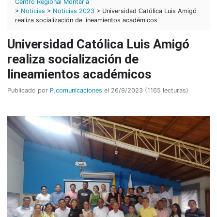
Centro Regional Montería
>
Noticias
>
Noticias 2023
> Universidad Católica Luis Amigó
realiza socialización de lineamientos académicos
Universidad Católica Luis Amigó
realiza socialización de
lineamientos académicos
Publicado por
P.comunicaciones
el 26/9/2023 (1165 lecturas)