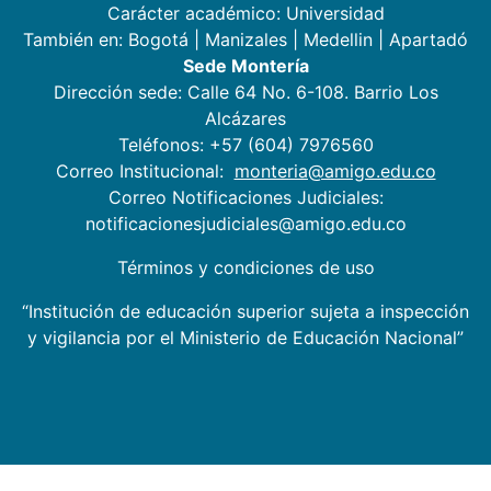
Carácter académico: Universidad
También en:
Bogotá
|
Manizales
|
Medellin
|
Apartadó
Sede Montería
Dirección sede: Calle 64 No. 6-108. Barrio Los
Alcázares
Teléfonos: +57 (604) 7976560
Correo Institucional:
monteria@amigo.edu.co
Correo Notificaciones Judiciales:
notificacionesjudiciales@amigo.edu.co
Términos y condiciones de uso
“Institución de educación superior sujeta a inspección
y vigilancia por el Ministerio de Educación Nacional”