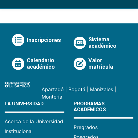
Sistema
Inscripciones
académico
Calendario
Valor
académico
matrícula
Apartadó
|
Bogotá
|
Manizales
|
Montería
LA UNIVERSIDAD
PROGRAMAS
ACADÉMICOS
Acerca de la Universidad
Pregrados
Institucional
Posgrados