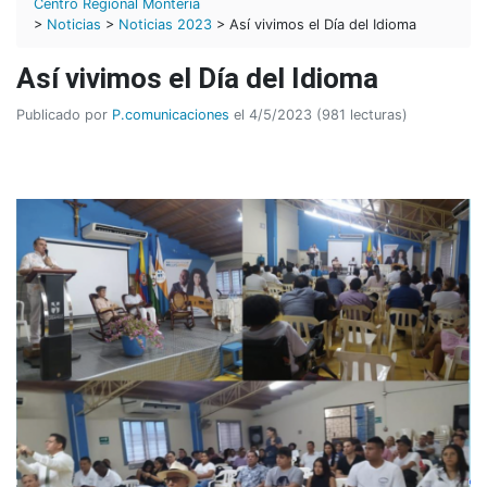
Centro Regional Montería
>
Noticias
>
Noticias 2023
> Así vivimos el Día del Idioma
Así vivimos el Día del Idioma
Publicado por
P.comunicaciones
el 4/5/2023 (981 lecturas)