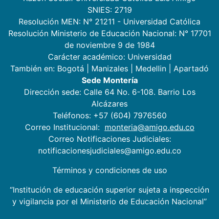
SNIES: 2719
Resolución MEN: N° 21211 - Universidad Católica
Resolución Ministerio de Educación Nacional: N° 17701
de noviembre 9 de 1984
Carácter académico: Universidad
También en:
Bogotá
|
Manizales
|
Medellin
|
Apartadó
Sede Montería
Dirección sede: Calle 64 No. 6-108. Barrio Los
Alcázares
Teléfonos: +57 (604) 7976560
Correo Institucional:
monteria@amigo.edu.co
Correo Notificaciones Judiciales:
notificacionesjudiciales@amigo.edu.co
Términos y condiciones de uso
“Institución de educación superior sujeta a inspección
y vigilancia por el Ministerio de Educación Nacional”