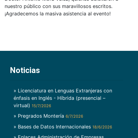
nuestro público con sus maravillosos escritos.
¡Agradecemos la masiva asistencia al evento!
Noticias
» Licenciatura en Lenguas Extranjeras con
énfasis en Inglés - Híbrida (presencial –
virtual)
15/7/2026
» Pregrados Montería
6/7/2026
» Bases de Datos Internacionales
18/6/2026
» Enlaces Administración de Empresas