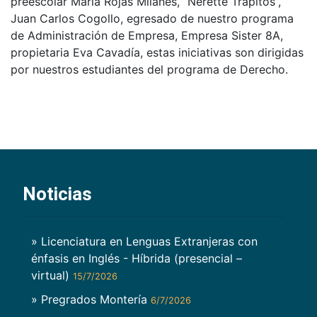
preescolar María Rojas Milanés, “Nerette Trapitos”,
Juan Carlos Cogollo, egresado de nuestro programa
de Administración de Empresa, Empresa Sister 8A,
propietaria Eva Cavadía, estas iniciativas son dirigidas
por nuestros estudiantes del programa de Derecho.
Noticias
» Licenciatura en Lenguas Extranjeras con
énfasis en Inglés - Híbrida (presencial –
virtual)
15/7/2026
» Pregrados Montería
6/7/2026