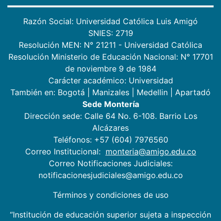
Razón Social: Universidad Católica Luis Amigó
SNIES: 2719
Resolución MEN: N° 21211 - Universidad Católica
Resolución Ministerio de Educación Nacional: N° 17701
de noviembre 9 de 1984
Carácter académico: Universidad
También en:
Bogotá
|
Manizales
|
Medellin
|
Apartadó
Sede Montería
Dirección sede: Calle 64 No. 6-108. Barrio Los
Alcázares
Teléfonos: +57 (604) 7976560
Correo Institucional:
monteria@amigo.edu.co
Correo Notificaciones Judiciales:
notificacionesjudiciales@amigo.edu.co
Términos y condiciones de uso
“Institución de educación superior sujeta a inspección