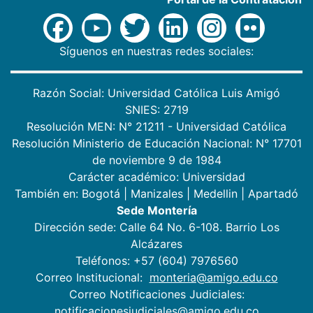
Síguenos en nuestras redes sociales:
Razón Social: Universidad Católica Luis Amigó
SNIES: 2719
Resolución MEN: N° 21211 - Universidad Católica
Resolución Ministerio de Educación Nacional: N° 17701
de noviembre 9 de 1984
Carácter académico: Universidad
También en:
Bogotá
|
Manizales
|
Medellin
|
Apartadó
Sede Montería
Dirección sede: Calle 64 No. 6-108. Barrio Los
Alcázares
Teléfonos: +57 (604) 7976560
Correo Institucional:
monteria@amigo.edu.co
Correo Notificaciones Judiciales:
notificacionesjudiciales@amigo.edu.co