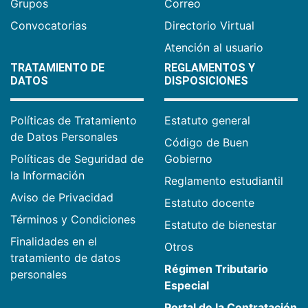
Grupos
Correo
Convocatorias
Directorio Virtual
Atención al usuario
TRATAMIENTO DE
REGLAMENTOS Y
DATOS
DISPOSICIONES
Políticas de Tratamiento
Estatuto general
de Datos Personales
Código de Buen
Políticas de Seguridad de
Gobierno
la Información
Reglamento estudiantil
Aviso de Privacidad
Estatuto docente
Términos y Condiciones
Estatuto de bienestar
Finalidades en el
Otros
tratamiento de datos
Régimen Tributario
personales
Especial
Portal de la Contratación