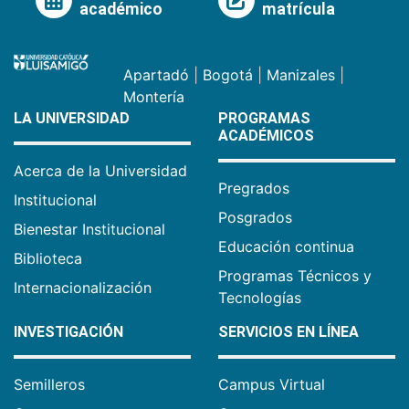
académico
matrícula
Apartadó
|
Bogotá
|
Manizales
|
Montería
LA UNIVERSIDAD
PROGRAMAS
ACADÉMICOS
Acerca de la Universidad
Pregrados
Institucional
Posgrados
Bienestar Institucional
Educación continua
Biblioteca
Programas Técnicos y
Internacionalización
Tecnologías
INVESTIGACIÓN
SERVICIOS EN LÍNEA
Semilleros
Campus Virtual