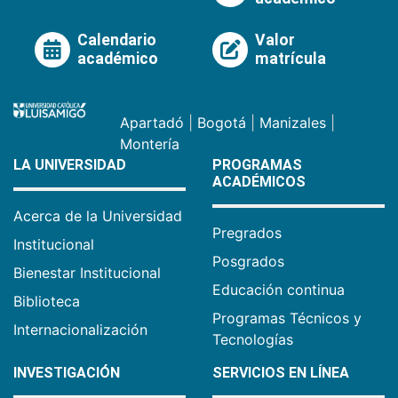
Calendario
Valor
académico
matrícula
Apartadó
|
Bogotá
|
Manizales
|
Montería
LA UNIVERSIDAD
PROGRAMAS
ACADÉMICOS
Acerca de la Universidad
Pregrados
Institucional
Posgrados
Bienestar Institucional
Educación continua
Biblioteca
Programas Técnicos y
Internacionalización
Tecnologías
INVESTIGACIÓN
SERVICIOS EN LÍNEA