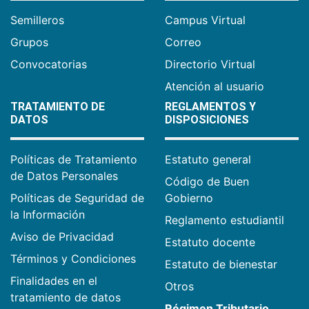
Semilleros
Campus Virtual
Grupos
Correo
Convocatorias
Directorio Virtual
Atención al usuario
TRATAMIENTO DE
REGLAMENTOS Y
DATOS
DISPOSICIONES
Políticas de Tratamiento
Estatuto general
de Datos Personales
Código de Buen
Políticas de Seguridad de
Gobierno
la Información
Reglamento estudiantil
Aviso de Privacidad
Estatuto docente
Términos y Condiciones
Estatuto de bienestar
Finalidades en el
Otros
tratamiento de datos
Régimen Tributario