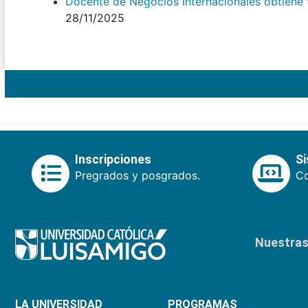
Docente de Negocios Internacionales obtiene tí
28/11/2025
Inscripciones
S
Pregrados y posgrados.
Co
Nuestras 
LA UNIVERSIDAD
PROGRAMAS