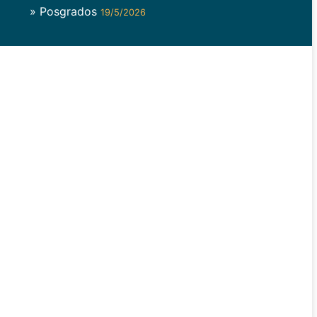
» Posgrados
19/5/2026