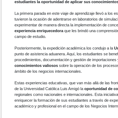
estudiantes la oportunidad de aplicar sus conocimiento
La primera parada en este viaje de aprendizaje llevó a los es
tuvieron la ocasión de adentrarse en laboratorios de simulac
experimentar de manera directa la implementación de concept
experiencia enriquecedora
que les brindó una comprensión
campo de estudio.
Posteriormente, la expedición académica los condujo a la
Un
punto de asistencia aduanera. Aquí, los estudiantes se benef
procedimientos, documentación y gestión de importaciones 
conocimientos valiosos
sobre la operación de los procesos
ámbito de los negocios internacionales.
Estas experiencias educativas, que van más allá de las fron
de la Universidad Católica Luis Amigó la
oportunidad de con
regionales como nacionales e internacionales. Esta iniciativ
enriquecer la formación de sus estudiantes a través de expe
académico y profesional en el campo de los Negocios Intern