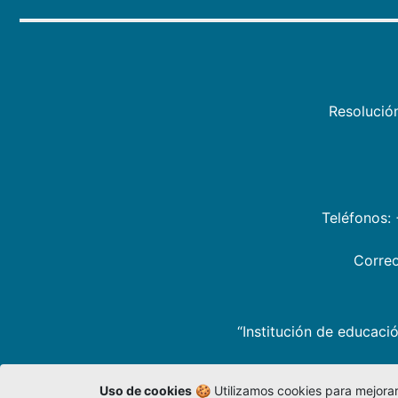
Resolució
Teléfonos:
Correo
“Institución de educació
Uso de cookies
🍪 Utilizamos cookies para mejorar 