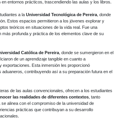
s
en entornos prácticos, trascendiendo las aulas y los libros.
tudiantes a la
Universidad Tecnológica de Pereira
, donde
ión. Estos espacios permitieron a los jóvenes explorar y
os teóricos en situaciones de la vida real. Fue una
 más profunda y práctica de los elementos clave de su
iversidad Católica de Pereira
, donde se sumergieron en el
iciaron de un aprendizaje tangible en cuanto a
y exportaciones. Esta inmersión les proporcionó
 aduaneros, contribuyendo así a su preparación futura en el
teras de las aulas convencionales, ofrecen a los estudiantes
ocer las realidades de diferentes contextos
, tanto
a se alinea con el compromiso de la universidad de
riencias prácticas que contribuyan a su desarrollo
acionales.