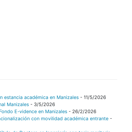
on estancia académica en Manizales
- 11/5/2026
nal Manizales
- 3/5/2026
l Fondo E-vidence en Manizales
- 26/2/2026
acionalización con movilidad académica entrante
-