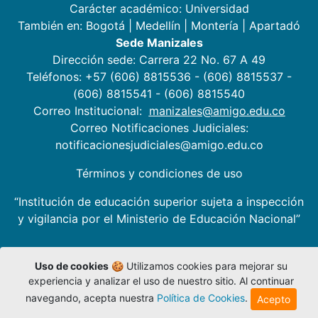
Carácter académico: Universidad
También en:
Bogotá
|
Medellín
|
Montería
|
Apartadó
Sede Manizales
Dirección sede: Carrera 22 No. 67 A 49
Teléfonos: +57 (606) 8815536 - (606) 8815537 -
(606) 8815541 - (606) 8815540
Correo Institucional:
manizales@amigo.edu.co
Correo Notificaciones Judiciales:
notificacionesjudiciales@amigo.edu.co
Términos y condiciones de uso
“Institución de educación superior sujeta a inspección
y vigilancia por el Ministerio de Educación Nacional”
Uso de cookies
🍪 Utilizamos cookies para mejorar su
experiencia y analizar el uso de nuestro sitio. Al continuar
navegando, acepta nuestra
Política de Cookies
.
Acepto