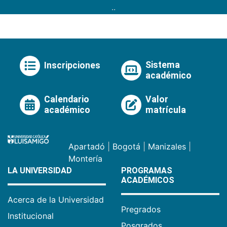
..
Sistema
Inscripciones
académico
Calendario
Valor
académico
matrícula
Apartadó
|
Bogotá
|
Manizales
|
Montería
LA UNIVERSIDAD
PROGRAMAS
ACADÉMICOS
Acerca de la Universidad
Pregrados
Institucional
Posgrados