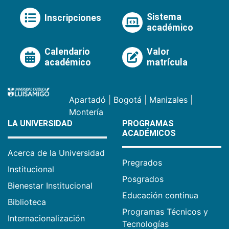
Sistema
Inscripciones
académico
Calendario
Valor
académico
matrícula
Apartadó
|
Bogotá
|
Manizales
|
Montería
LA UNIVERSIDAD
PROGRAMAS
ACADÉMICOS
Acerca de la Universidad
Pregrados
Institucional
Posgrados
Bienestar Institucional
Educación continua
Biblioteca
Programas Técnicos y
Internacionalización
Tecnologías