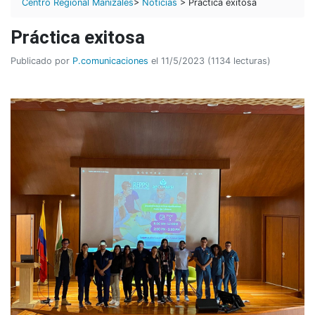
Centro Regional Manizales
>
Noticias
> Práctica exitosa
Práctica exitosa
Publicado por
P.comunicaciones
el 11/5/2023 (1134 lecturas)