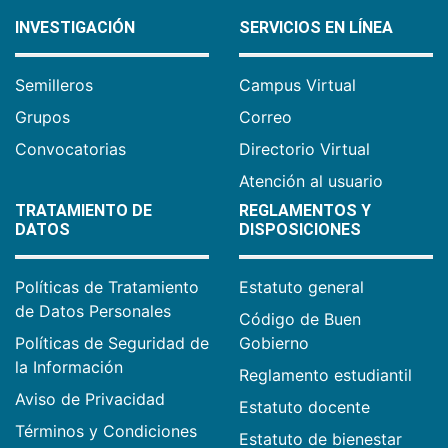
INVESTIGACIÓN
SERVICIOS EN LÍNEA
Semilleros
Campus Virtual
Grupos
Correo
Convocatorias
Directorio Virtual
Atención al usuario
TRATAMIENTO DE
REGLAMENTOS Y
DATOS
DISPOSICIONES
Políticas de Tratamiento
Estatuto general
de Datos Personales
Código de Buen
Políticas de Seguridad de
Gobierno
la Información
Reglamento estudiantil
Aviso de Privacidad
Estatuto docente
Términos y Condiciones
Estatuto de bienestar