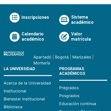
Sistema
Inscripciones
académico
Calendario
Valor
académico
matrícula
Apartadó
|
Bogotá
|
Manizales
|
Montería
LA UNIVERSIDAD
PROGRAMAS
ACADÉMICOS
Acerca de la Universidad
Pregrados
Institucional
Posgrados
Bienestar Institucional
Educación continua
Biblioteca