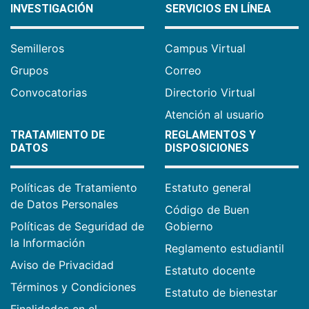
INVESTIGACIÓN
SERVICIOS EN LÍNEA
Semilleros
Campus Virtual
Grupos
Correo
Convocatorias
Directorio Virtual
Atención al usuario
TRATAMIENTO DE
REGLAMENTOS Y
DATOS
DISPOSICIONES
Políticas de Tratamiento
Estatuto general
de Datos Personales
Código de Buen
Políticas de Seguridad de
Gobierno
la Información
Reglamento estudiantil
Aviso de Privacidad
Estatuto docente
Términos y Condiciones
Estatuto de bienestar