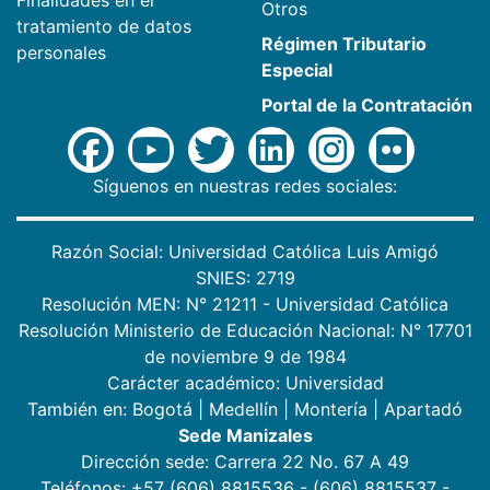
Finalidades en el
Otros
tratamiento de datos
Régimen Tributario
personales
Especial
Portal de la Contratación
Síguenos en nuestras redes sociales:
Razón Social: Universidad Católica Luis Amigó
SNIES: 2719
Resolución MEN: N° 21211 - Universidad Católica
Resolución Ministerio de Educación Nacional: N° 17701
de noviembre 9 de 1984
Carácter académico: Universidad
También en:
Bogotá
|
Medellín
|
Montería
|
Apartadó
Sede Manizales
Dirección sede: Carrera 22 No. 67 A 49
Teléfonos: +57 (606) 8815536 - (606) 8815537 -