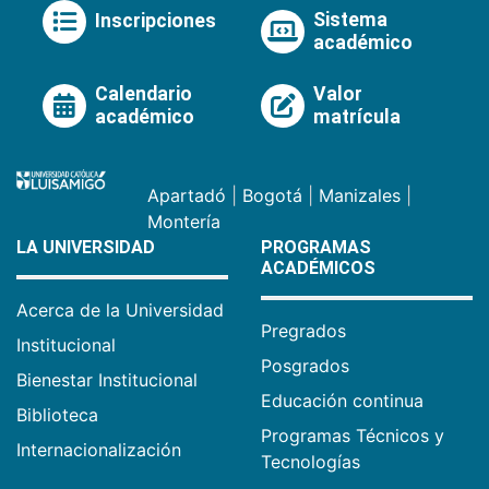
Sistema
Inscripciones
académico
Calendario
Valor
académico
matrícula
Apartadó
|
Bogotá
|
Manizales
|
Montería
LA UNIVERSIDAD
PROGRAMAS
ACADÉMICOS
Acerca de la Universidad
Pregrados
Institucional
Posgrados
Bienestar Institucional
Educación continua
Biblioteca
Programas Técnicos y
Internacionalización
Tecnologías