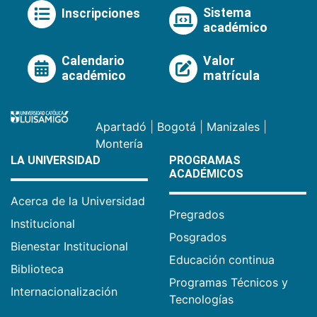
Sistema
Inscripciones
académico
Calendario
Valor
académico
matrícula
Apartadó
|
Bogotá
|
Manizales
|
Montería
LA UNIVERSIDAD
PROGRAMAS
ACADÉMICOS
Acerca de la Universidad
Pregrados
Institucional
Posgrados
Bienestar Institucional
Educación continua
Biblioteca
Programas Técnicos y
Internacionalización
Tecnologías