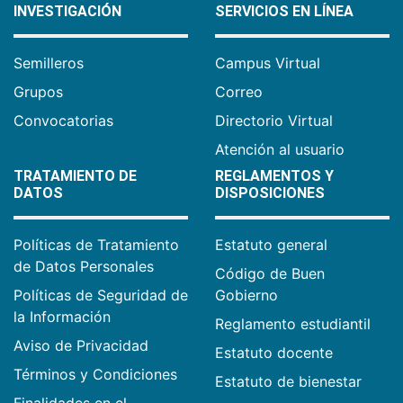
INVESTIGACIÓN
SERVICIOS EN LÍNEA
Semilleros
Campus Virtual
Grupos
Correo
Convocatorias
Directorio Virtual
Atención al usuario
TRATAMIENTO DE
REGLAMENTOS Y
DATOS
DISPOSICIONES
Políticas de Tratamiento
Estatuto general
de Datos Personales
Código de Buen
Políticas de Seguridad de
Gobierno
la Información
Reglamento estudiantil
Aviso de Privacidad
Estatuto docente
Términos y Condiciones
Estatuto de bienestar