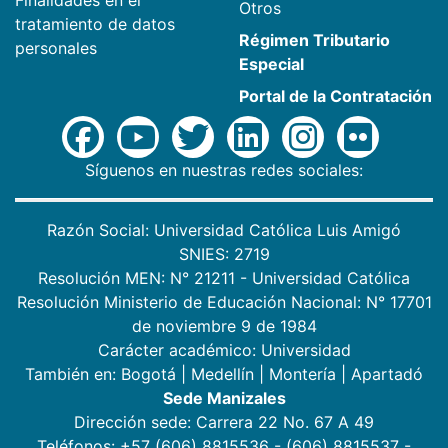
Finalidades en el
Otros
tratamiento de datos
Régimen Tributario
personales
Especial
Portal de la Contratación
Síguenos en nuestras redes sociales:
Razón Social: Universidad Católica Luis Amigó
SNIES: 2719
Resolución MEN: N° 21211 - Universidad Católica
Resolución Ministerio de Educación Nacional: N° 17701
de noviembre 9 de 1984
Carácter académico: Universidad
También en:
Bogotá
|
Medellín
|
Montería
|
Apartadó
Sede Manizales
Dirección sede: Carrera 22 No. 67 A 49
Teléfonos: +57 (606) 8815536 - (606) 8815537 -