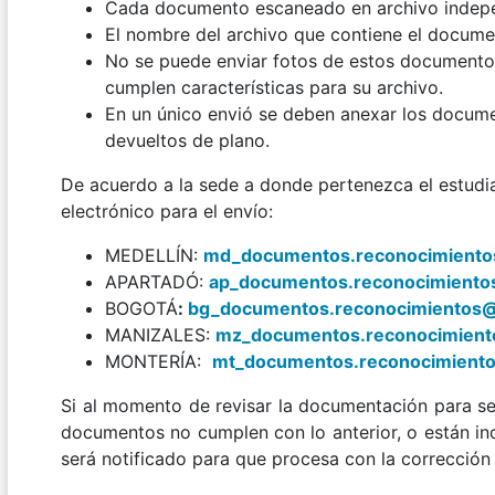
Cada documento escaneado en archivo indep
El nombre del archivo que contiene el docum
No se puede enviar fotos de estos documento
cumplen características para su archivo.
En un único envió se deben anexar los documen
devueltos de plano.
De acuerdo a la sede a donde pertenezca el estudia
electrónico para el envío:
MEDELLÍN:
md_documentos.reconocimiento
APARTADÓ:
ap_documentos.reconocimiento
BOGOTÁ
:
bg_documentos.reconocimientos@
MANIZALES:
mz_documentos.reconocimient
MONTERÍA:
mt_documentos.reconocimient
Si al momento de revisar la documentación para ser
documentos no cumplen con lo anterior, o están inc
será notificado para que procesa con la corrección 