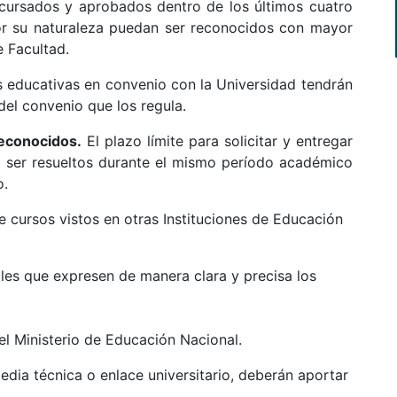
 cursados y aprobados dentro de los últimos cuatro
or su naturaleza puedan ser reconocidos con mayor
 Facultad.
s educativas en convenio con la Universidad tendrán
del convenio que los regula.
reconocidos.
El plazo límite para solicitar y entregar
 ser resueltos durante el mismo período académico
o.
 cursos vistos en otras Instituciones de Educación
les que expresen de manera clara y precisa los
l Ministerio de Educación Nacional.
ia técnica o enlace universitario, deberán aportar