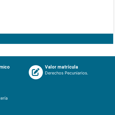
émico
Valor matrícula
Derechos Pecuniarios.
ería