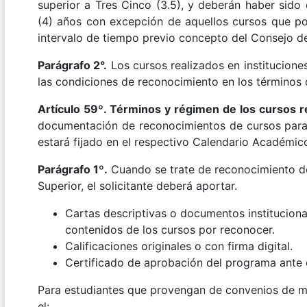
superior a Tres Cinco (3.5), y deberán haber sido
(4) años con excepción de aquellos cursos que p
intervalo de tiempo previo concepto del Consejo de
Parágrafo 2°.
Los cursos realizados en institucione
las condiciones de reconocimiento en los términos 
Artículo 59º. Términos y régimen de los cursos 
documentación de reconocimientos de cursos para
estará fijado en el respectivo Calendario Académic
Parágrafo 1º.
Cuando se trate de reconocimiento de
Superior, el solicitante deberá aportar.
Cartas descriptivas o documentos instituciona
contenidos de los cursos por reconocer.
Calificaciones originales o con firma digital.
Certificado de aprobación del programa ante e
Para estudiantes que provengan de convenios de med
el: