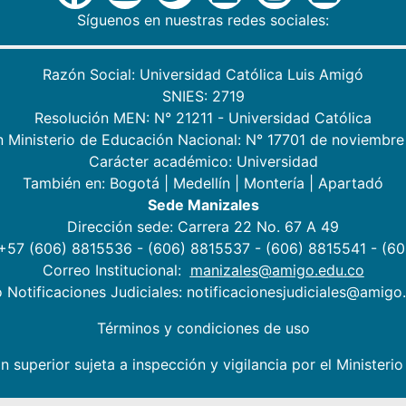
Síguenos en nuestras redes sociales:
Razón Social: Universidad Católica Luis Amigó
SNIES: 2719
Resolución MEN: N° 21211 - Universidad Católica
n Ministerio de Educación Nacional: N° 17701 de noviembre
Carácter académico: Universidad
También en:
Bogotá
|
Medellín
|
Montería
|
Apartadó
Sede Manizales
Dirección sede: Carrera 22 No. 67 A 49
 +57 (606) 8815536 - (606) 8815537 - (606) 8815541 - (6
Correo Institucional:
manizales@amigo.edu.co
 Notificaciones Judiciales: notificacionesjudiciales@amigo
Términos y condiciones de uso
n superior sujeta a inspección y vigilancia por el Minister