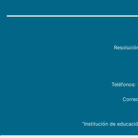
Resolució
Teléfonos:
Correo
“Institución de educació