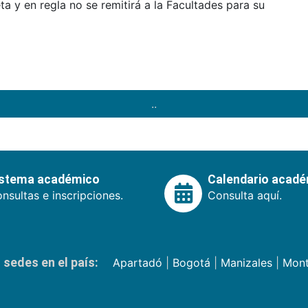
 y en regla no se remitirá a la Facultades para su
..
istema académico
Calendario acad
nsultas e inscripciones.
Consulta aquí.
sedes en el país:
Apartadó
|
Bogotá
|
Manizales
|
Mont