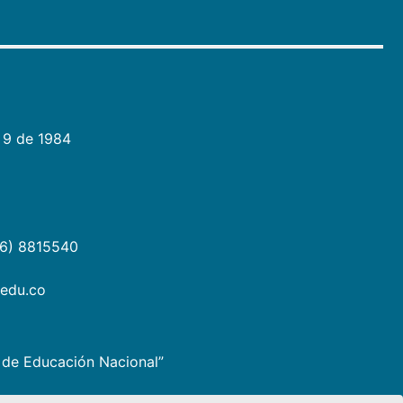
 9 de 1984
06) 8815540
.edu.co
io de Educación Nacional”