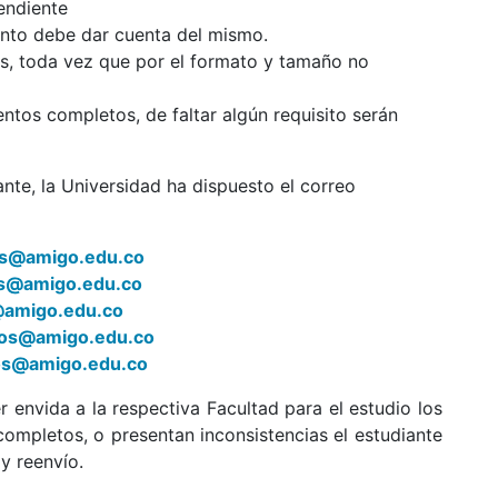
endiente
ento debe dar cuenta del mismo.
s, toda vez que por el formato y tamaño no
tos completos, de faltar algún requisito serán
nte, la Universidad ha dispuesto el correo
s@amigo.edu.co
s@amigo.edu.co
amigo.edu.co
os@amigo.edu.co
os@amigo.edu.co
 envida a la respectiva Facultad para el estudio los
ompletos, o presentan inconsistencias el estudiante
y reenvío.