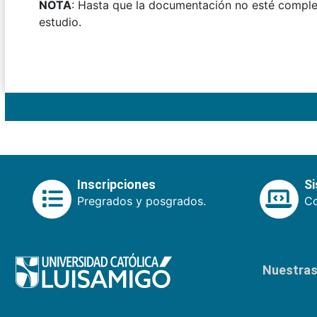
NOTA
: Hasta que la documentación no esté completa
estudio.
Inscripciones
S
Pregrados y posgrados.
Co
Nuestras 