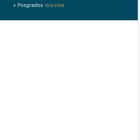
» Posgrados
19/5/2026