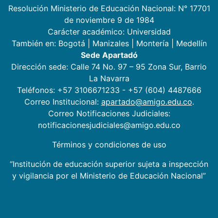
Resolución Ministerio de Educación Nacional: N° 17701
de noviembre 9 de 1984
Carácter académico: Universidad
También en:
Bogotá
|
Manizales
|
Montería
|
Medellín
Sede Apartadó
Dirección sede: Calle 74 No. 97 – 95 Zona Sur, Barrio
La Navarra
Teléfonos: +57 3106671233 - +57 (604) 4487666
Correo Institucional:
apartado@amigo.edu.co
.
Correo Notificaciones Judiciales:
notificacionesjudiciales@amigo.edu.co
Términos y condiciones de uso
“Institución de educación superior sujeta a inspección
y vigilancia por el Ministerio de Educación Nacional”