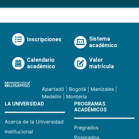
Sistema
Inscripciones
académico
Calendario
Valor
académico
matrícula
Apartadó
|
Bogotá
|
Manizales
|
Medellín
|
Montería
LA UNIVERSIDAD
PROGRAMAS
ACADÉMICOS
Acerca de la Universidad
Pregrados
Institucional
Posgrados