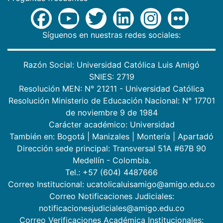
Síguenos en nuestras redes sociales:
Razón Social: Universidad Católica Luis Amigó
SNIES: 2719
Resolución MEN: N° 21211 - Universidad Católica
Resolución Ministerio de Educación Nacional: N° 17701
de noviembre 9 de 1984
Carácter académico: Universidad
También en:
Bogotá
|
Manizales
|
Montería
|
Apartadó
Dirección sede principal: Transversal 51A #67B 90
Medellín - Colombia.
Tel.: +57 (604) 4487666
Correo Institucional: ucatolicaluisamigo@amigo.edu.co
Correo Notificaciones Judiciales:
notificacionesjudiciales@amigo.edu.co
Correo Verificaciones Académica Institucionales: