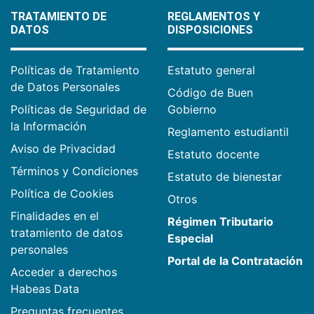
TRATAMIENTO DE
REGLAMENTOS Y
DATOS
DISPOSICIONES
Políticas de Tratamiento
Estatuto general
de Datos Personales
Código de Buen
Políticas de Seguridad de
Gobierno
la Información
Reglamento estudiantil
Aviso de Privacidad
Estatuto docente
Términos y Condiciones
Estatuto de bienestar
Política de Cookies
Otros
Finalidades en el
Régimen Tributario
tratamiento de datos
Especial
personales
Portal de la Contratación
Acceder a derechos
Habeas Data
Preguntas frecuentes