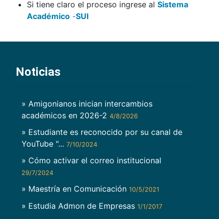
Si tiene claro el proceso ingrese al
Sistema
Académico
-
SUI
Noticias
» Amigonianos inician intercambios
académicos en 2026-2
4/8/2026
» Estudiante es reconocido por su canal de
YouTube "...
7/10/2024
» Cómo activar el correo institucional
29/7/2024
» Maestría en Comunicación
10/5/2021
» Estudia Admon de Empresas
1/1/2017