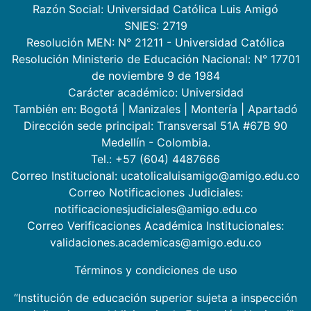
Razón Social: Universidad Católica Luis Amigó
SNIES: 2719
Resolución MEN: N° 21211 - Universidad Católica
Resolución Ministerio de Educación Nacional: N° 17701
de noviembre 9 de 1984
Carácter académico: Universidad
También en:
Bogotá
|
Manizales
|
Montería
|
Apartadó
Dirección sede principal: Transversal 51A #67B 90
Medellín - Colombia.
Tel.: +57 (604) 4487666
Correo Institucional: ucatolicaluisamigo@amigo.edu.co
Correo Notificaciones Judiciales:
notificacionesjudiciales@amigo.edu.co
Correo Verificaciones Académica Institucionales:
validaciones.academicas@amigo.edu.co
Términos y condiciones de uso
“Institución de educación superior sujeta a inspección