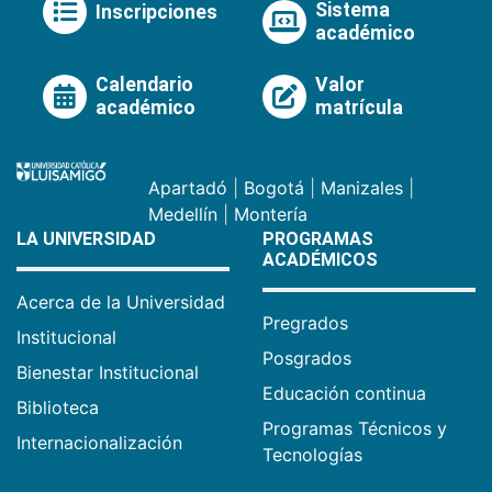
Sistema
Inscripciones
académico
Calendario
Valor
académico
matrícula
Apartadó
|
Bogotá
|
Manizales
|
Medellín
|
Montería
LA UNIVERSIDAD
PROGRAMAS
ACADÉMICOS
Acerca de la Universidad
Pregrados
Institucional
Posgrados
Bienestar Institucional
Educación continua
Biblioteca
Programas Técnicos y
Internacionalización
Tecnologías