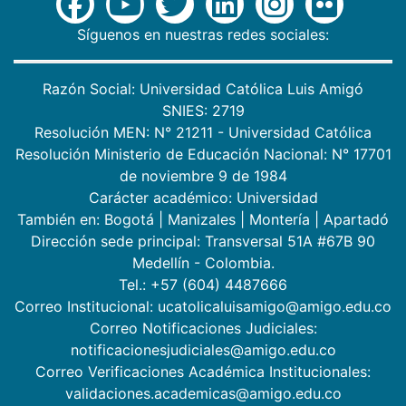
Síguenos en nuestras redes sociales:
Razón Social: Universidad Católica Luis Amigó
SNIES: 2719
Resolución MEN: N° 21211 - Universidad Católica
Resolución Ministerio de Educación Nacional: N° 17701
de noviembre 9 de 1984
Carácter académico: Universidad
También en:
Bogotá
|
Manizales
|
Montería
|
Apartadó
Dirección sede principal: Transversal 51A #67B 90
Medellín - Colombia.
Tel.: +57 (604) 4487666
Correo Institucional: ucatolicaluisamigo@amigo.edu.co
Correo Notificaciones Judiciales:
notificacionesjudiciales@amigo.edu.co
Correo Verificaciones Académica Institucionales:
validaciones.academicas@amigo.edu.co