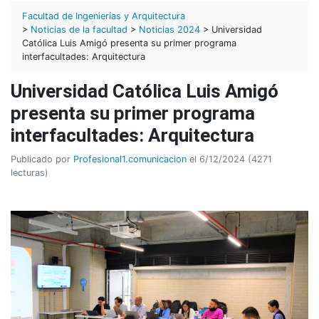
Facultad de Ingenierías y Arquitectura
>
Noticias de la facultad
>
Noticias 2024
> Universidad
Católica Luis Amigó presenta su primer programa
interfacultades: Arquitectura
Universidad Católica Luis Amigó
presenta su primer programa
interfacultades: Arquitectura
Publicado por
Profesional1.comunicacion
el 6/12/2024 (4271
lecturas)