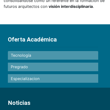
consolidándose como un referente en la formación de
futuros arquitectos con
visión interdisciplinaria
.
Oferta Académica
Tecnología
Pregrado
Especializacion
Noticias