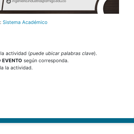
:
Sistema Académico
a actividad (
puede ubicar palabras clave
).
O EVENTO
según corresponda.
a la actividad.