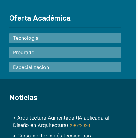
Oferta Académica
Tecnología
Pregrado
Especializacion
Noticias
» Arquitectura Aumentada (IA aplicada al
Diseño en Arquitectura)
29/7/2026
» Curso corto: Inglés técnico para