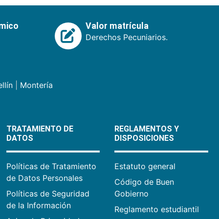
émico
Valor matrícula
Derechos Pecuniarios.
llín
|
Montería
TRATAMIENTO DE
REGLAMENTOS Y
DATOS
DISPOSICIONES
Políticas de Tratamiento
Estatuto general
de Datos Personales
Código de Buen
Políticas de Seguridad
Gobierno
de la Información
Reglamento estudiantil