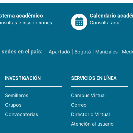
istema académico
Calendario acad
nsultas e inscripciones.
Consulta aquí.
sedes en el país:
Apartadó
|
Bogotá
|
Manizales
|
Mede
INVESTIGACIÓN
SERVICIOS EN LÍNEA
Semilleros
Campus Virtual
Grupos
Correo
Convocatorias
Directorio Virtual
Atención al usuario