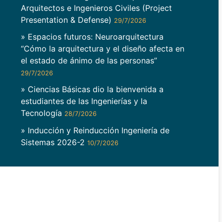
Arquitectos e Ingenieros Civiles (Project
Presentation & Defense)
29/7/2026
» Espacios futuros: Neuroarquitectura
“Cómo la arquitectura y el diseño afecta en
el estado de ánimo de las personas”
29/7/2026
» Ciencias Básicas dio la bienvenida a
estudiantes de las Ingenierías y la
Tecnología
28/7/2026
» Inducción y Reinducción Ingeniería de
Sistemas 2026-2
10/7/2026