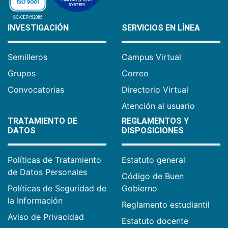
INVESTIGACIÓN
SERVICIOS EN LÍNEA
Semilleros
Campus Virtual
Grupos
Correo
Convocatorias
Directorio Virtual
Atención al usuario
TRATAMIENTO DE
REGLAMENTOS Y
DATOS
DISPOSICIONES
Políticas de Tratamiento
Estatuto general
de Datos Personales
Código de Buen
Políticas de Seguridad de
Gobierno
la Información
Reglamento estudiantil
Aviso de Privacidad
Estatuto docente