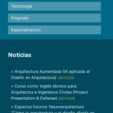
Tecnología
Pregrado
Especializacion
Noticias
» Arquitectura Aumentada (IA aplicada al
Diseño en Arquitectura)
29/7/2026
» Curso corto: Inglés técnico para
Arquitectos e Ingenieros Civiles (Project
Presentation & Defense)
29/7/2026
» Espacios futuros: Neuroarquitectura
“Cómo la arquitectura y el diseño afecta en