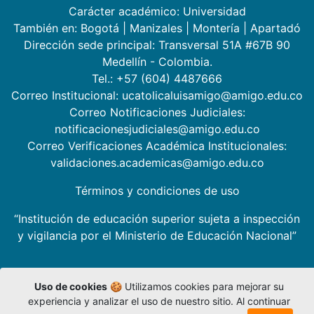
Carácter académico: Universidad
También en:
Bogotá
|
Manizales
|
Montería
|
Apartadó
Dirección sede principal: Transversal 51A #67B 90
Medellín - Colombia.
Tel.: +57 (604) 4487666
Correo Institucional: ucatolicaluisamigo@amigo.edu.co
Correo Notificaciones Judiciales:
notificacionesjudiciales@amigo.edu.co
Correo Verificaciones Académica Institucionales:
validaciones.academicas@amigo.edu.co
Términos y condiciones de uso
“Institución de educación superior sujeta a inspección
y vigilancia por el Ministerio de Educación Nacional”
Uso de cookies
🍪 Utilizamos cookies para mejorar su
experiencia y analizar el uso de nuestro sitio. Al continuar