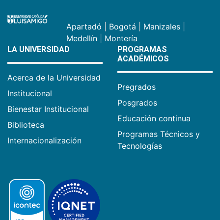
Apartadó
|
Bogotá
|
Manizales
|
Medellín
|
Montería
LA UNIVERSIDAD
PROGRAMAS
ACADÉMICOS
Acerca de la Universidad
Pregrados
Institucional
Posgrados
Bienestar Institucional
Educación continua
Biblioteca
Programas Técnicos y
Internacionalización
Tecnologías