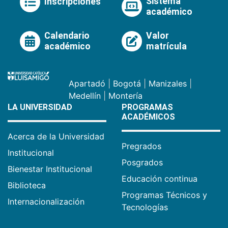
Sistema
Inscripciones
académico
Calendario
Valor
académico
matrícula
Apartadó
|
Bogotá
|
Manizales
|
Medellín
|
Montería
LA UNIVERSIDAD
PROGRAMAS
ACADÉMICOS
Acerca de la Universidad
Pregrados
Institucional
Posgrados
Bienestar Institucional
Educación continua
Biblioteca
Programas Técnicos y
Internacionalización
Tecnologías