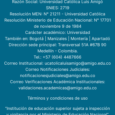
Razón Social: Universidad Católica Luis Amigó
SNIES: 2719
Resolución MEN: N° 21211 - Universidad Católica
Resolución Ministerio de Educación Nacional: N° 17701
de noviembre 9 de 1984
Carácter académico: Universidad
También en:
Bogotá
|
Manizales
|
Montería
|
Apartadó
Dirección sede principal: Transversal 51A #67B 90
Medellín - Colombia.
Tel.: +57 (604) 4487666
Correo Institucional: ucatolicaluisamigo@amigo.edu.co
Correo Notificaciones Judiciales:
notificacionesjudiciales@amigo.edu.co
Correo Verificaciones Académica Institucionales:
validaciones.academicas@amigo.edu.co
Términos y condiciones de uso
“Institución de educación superior sujeta a inspección
y vigilancia por el Ministerio de Educación Nacional”