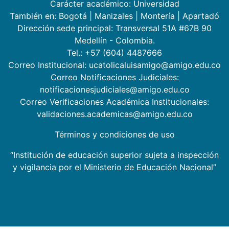
Carácter académico: Universidad
También en:
Bogotá
|
Manizales
|
Montería
|
Apartadó
Dirección sede principal: Transversal 51A #67B 90
Medellín - Colombia.
Tel.: +57 (604) 4487666
Correo Institucional: ucatolicaluisamigo@amigo.edu.co
Correo Notificaciones Judiciales:
notificacionesjudiciales@amigo.edu.co
Correo Verificaciones Académica Institucionales:
validaciones.academicas@amigo.edu.co
Términos y condiciones de uso
“Institución de educación superior sujeta a inspección
y vigilancia por el Ministerio de Educación Nacional”