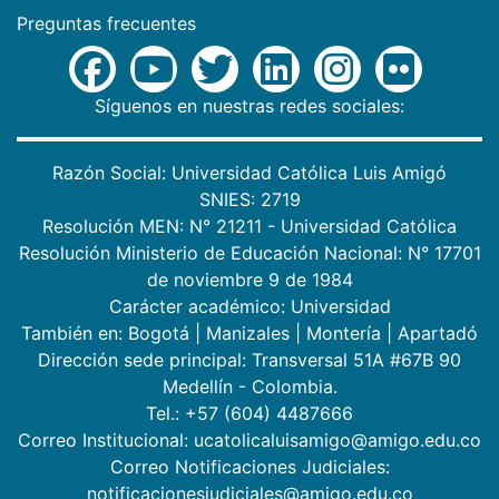
Preguntas frecuentes
Síguenos en nuestras redes sociales:
Razón Social: Universidad Católica Luis Amigó
SNIES: 2719
Resolución MEN: N° 21211 - Universidad Católica
Resolución Ministerio de Educación Nacional: N° 17701
de noviembre 9 de 1984
Carácter académico: Universidad
También en:
Bogotá
|
Manizales
|
Montería
|
Apartadó
Dirección sede principal: Transversal 51A #67B 90
Medellín - Colombia.
Tel.: +57 (604) 4487666
Correo Institucional: ucatolicaluisamigo@amigo.edu.co
Correo Notificaciones Judiciales:
notificacionesjudiciales@amigo.edu.co