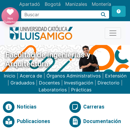
Apartadó
Bogotá
Manizales
Montería
Buscar
Nos
Cuidamos
Facultad de Ingenierías y
Arquitectura
Inicio
|
Acerca de
|
Órganos Administrativos
|
Extensión
|
Graduados
|
Docentes
|
Investigación
|
Directorio
|
Laboratorios
|
Prácticas
Noticias
Carreras
Publicaciones
Documentación