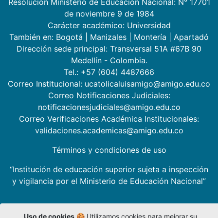
Resolución Ministerio de Educación Nacional: N° 17701
de noviembre 9 de 1984
Carácter académico: Universidad
También en:
Bogotá
|
Manizales
|
Montería
|
Apartadó
Dirección sede principal: Transversal 51A #67B 90
Medellín - Colombia.
Tel.: +57 (604) 4487666
Correo Institucional: ucatolicaluisamigo@amigo.edu.co
Correo Notificaciones Judiciales:
notificacionesjudiciales@amigo.edu.co
Correo Verificaciones Académica Institucionales:
validaciones.academicas@amigo.edu.co
Términos y condiciones de uso
“Institución de educación superior sujeta a inspección
y vigilancia por el Ministerio de Educación Nacional”
Uso de cookies
🍪 Utilizamos cookies para mejorar su