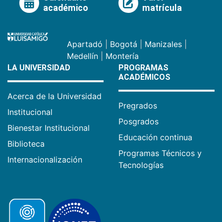
académico
matrícula
Apartadó
|
Bogotá
|
Manizales
|
Medellín
|
Montería
LA UNIVERSIDAD
PROGRAMAS
ACADÉMICOS
Acerca de la Universidad
Pregrados
Institucional
Posgrados
Bienestar Institucional
Educación continua
Biblioteca
Programas Técnicos y
Internacionalización
Tecnologías