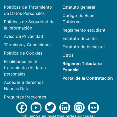
Políticas de Tratamiento
Estatuto general
de Datos Personales
Código de Buen
Políticas de Seguridad de
Gobierno
la Información
Reglamento estudiantil
Aviso de Privacidad
Estatuto docente
Términos y Condiciones
Estatuto de bienestar
Política de Cookies
Otros
Finalidades en el
Régimen Tributario
tratamiento de datos
Especial
personales
Portal de la Contratación
Acceder a derechos
Habeas Data
Preguntas frecuentes
Síguenos en nuestras redes sociales: