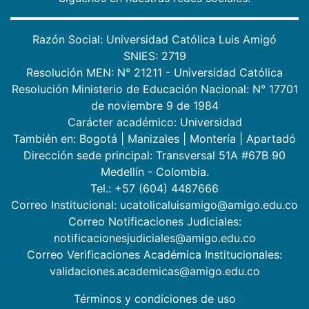
Razón Social: Universidad Católica Luis Amigó
SNIES: 2719
Resolución MEN: N° 21211 - Universidad Católica
Resolución Ministerio de Educación Nacional: N° 17701
de noviembre 9 de 1984
Carácter académico: Universidad
También en:
Bogotá
|
Manizales
|
Montería
|
Apartadó
Dirección sede principal: Transversal 51A #67B 90
Medellín - Colombia.
Tel.: +57 (604) 4487666
Correo Institucional: ucatolicaluisamigo@amigo.edu.co
Correo Notificaciones Judiciales:
notificacionesjudiciales@amigo.edu.co
Correo Verificaciones Académica Institucionales:
validaciones.academicas@amigo.edu.co
Términos y condiciones de uso