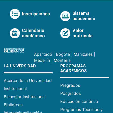
Sistema
Inscripciones
académico
Calendario
Valor
académico
matrícula
Apartadó
|
Bogotá
|
Manizales
|
Medellín
|
Montería
LA UNIVERSIDAD
PROGRAMAS
ACADÉMICOS
Acerca de la Universidad
Pregrados
Institucional
Posgrados
Bienestar Institucional
Educación continua
Biblioteca
Programas Técnicos y
Internacionalización