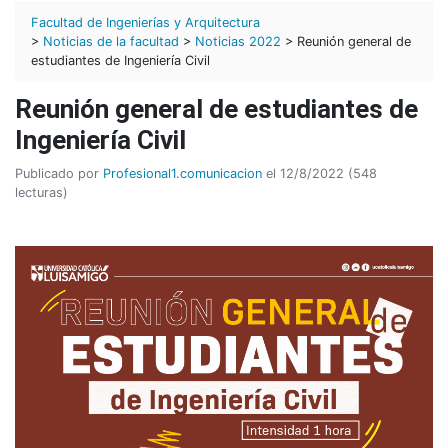
Facultad de Ingenierías y Arquitectura
>
Noticias de la facultad
>
Noticias 2022
> Reunión general de
estudiantes de Ingeniería Civil
Reunión general de estudiantes de
Ingeniería Civil
Publicado por
Profesional1.comunicacion
el 12/8/2022 (548
lecturas)