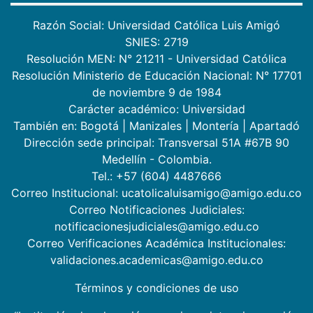
Razón Social: Universidad Católica Luis Amigó
SNIES: 2719
Resolución MEN: N° 21211 - Universidad Católica
Resolución Ministerio de Educación Nacional: N° 17701
de noviembre 9 de 1984
Carácter académico: Universidad
También en:
Bogotá
|
Manizales
|
Montería
|
Apartadó
Dirección sede principal: Transversal 51A #67B 90
Medellín - Colombia.
Tel.: +57 (604) 4487666
Correo Institucional: ucatolicaluisamigo@amigo.edu.co
Correo Notificaciones Judiciales:
notificacionesjudiciales@amigo.edu.co
Correo Verificaciones Académica Institucionales:
validaciones.academicas@amigo.edu.co
Términos y condiciones de uso