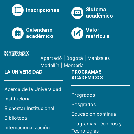
Sistema
Inscripciones
académico
Calendario
Valor
académico
matrícula
Apartadó
|
Bogotá
|
Manizales
|
Medellín
|
Montería
LA UNIVERSIDAD
PROGRAMAS
ACADÉMICOS
Acerca de la Universidad
Pregrados
Institucional
Posgrados
Bienestar Institucional
Educación continua
Biblioteca
Programas Técnicos y
Internacionalización
Tecnologías