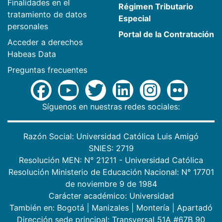
Finalidades en el
Régimen Tributario
tratamiento de datos
Especial
personales
Portal de la Contratación
Acceder a derechos
Habeas Data
Preguntas frecuentes
Síguenos en nuestras redes sociales:
Razón Social: Universidad Católica Luis Amigó
SNIES: 2719
Resolución MEN: N° 21211 - Universidad Católica
Resolución Ministerio de Educación Nacional: N° 17701
de noviembre 9 de 1984
Carácter académico: Universidad
También en:
Bogotá
|
Manizales
|
Montería
|
Apartadó
Dirección sede principal: Transversal 51A #67B 90