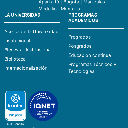
Apartadó
|
Bogotá
|
Manizales
|
Medellín
|
Montería
LA UNIVERSIDAD
PROGRAMAS
ACADÉMICOS
Acerca de la Universidad
Pregrados
Institucional
Posgrados
Bienestar Institucional
Educación continua
Biblioteca
Programas Técnicos y
Internacionalización
Tecnologías