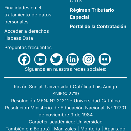
Otros
Finalidades en el
Régimen Tributario
tratamiento de datos
Especial
personales
Portal de la Contratación
Acceder a derechos
Habeas Data
Preguntas frecuentes
Síguenos en nuestras redes sociales:
Razón Social: Universidad Católica Luis Amigó
SNIES: 2719
Resolución MEN: N° 21211 - Universidad Católica
Resolución Ministerio de Educación Nacional: N° 17701
de noviembre 9 de 1984
Carácter académico: Universidad
También en:
Bogotá
|
Manizales
|
Montería
|
Apartadó