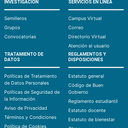
INVESTIGACIÓN
SERVICIOS EN LÍNEA
Semilleros
Campus Virtual
Grupos
Correo
Convocatorias
Directorio Virtual
Atención al usuario
TRATAMIENTO DE
REGLAMENTOS Y
DATOS
DISPOSICIONES
Políticas de Tratamiento
Estatuto general
de Datos Personales
Código de Buen
Políticas de Seguridad de
Gobierno
la Información
Reglamento estudiantil
Aviso de Privacidad
Estatuto docente
Términos y Condiciones
Estatuto de bienestar
Política de Cookies