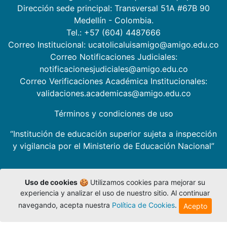
Dirección sede principal: Transversal 51A #67B 90
Medellín - Colombia.
Tel.: +57 (604) 4487666
Correo Institucional: ucatolicaluisamigo@amigo.edu.co
Correo Notificaciones Judiciales:
notificacionesjudiciales@amigo.edu.co
Correo Verificaciones Académica Institucionales:
validaciones.academicas@amigo.edu.co
Términos y condiciones de uso
“Institución de educación superior sujeta a inspección
y vigilancia por el Ministerio de Educación Nacional”
Uso de cookies
🍪 Utilizamos cookies para mejorar su
experiencia y analizar el uso de nuestro sitio. Al continuar
navegando, acepta nuestra
Política de Cookies
.
Acepto