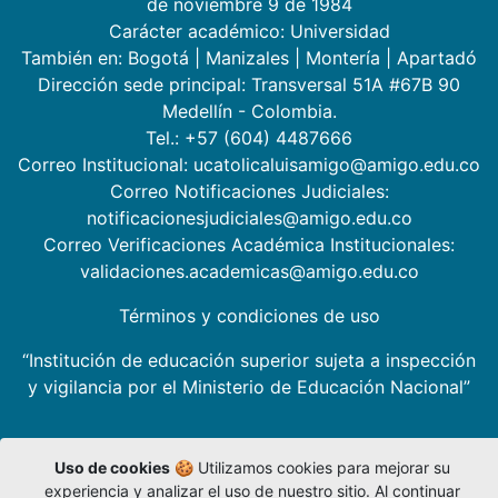
de noviembre 9 de 1984
Carácter académico: Universidad
También en:
Bogotá
|
Manizales
|
Montería
|
Apartadó
Dirección sede principal: Transversal 51A #67B 90
Medellín - Colombia.
Tel.: +57 (604) 4487666
Correo Institucional: ucatolicaluisamigo@amigo.edu.co
Correo Notificaciones Judiciales:
notificacionesjudiciales@amigo.edu.co
Correo Verificaciones Académica Institucionales:
validaciones.academicas@amigo.edu.co
Términos y condiciones de uso
“Institución de educación superior sujeta a inspección
y vigilancia por el Ministerio de Educación Nacional”
Uso de cookies
🍪 Utilizamos cookies para mejorar su
experiencia y analizar el uso de nuestro sitio. Al continuar