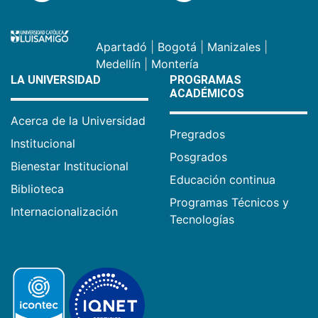
Apartadó
|
Bogotá
|
Manizales
|
Medellín
|
Montería
LA UNIVERSIDAD
PROGRAMAS
ACADÉMICOS
Acerca de la Universidad
Pregrados
Institucional
Posgrados
Bienestar Institucional
Educación continua
Biblioteca
Programas Técnicos y
Internacionalización
Tecnologías