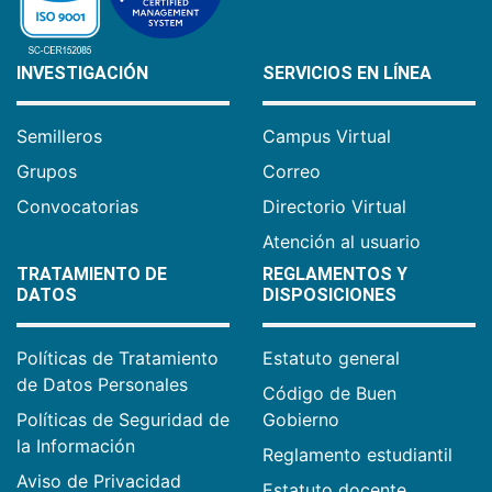
INVESTIGACIÓN
SERVICIOS EN LÍNEA
Semilleros
Campus Virtual
Grupos
Correo
Convocatorias
Directorio Virtual
Atención al usuario
TRATAMIENTO DE
REGLAMENTOS Y
DATOS
DISPOSICIONES
Políticas de Tratamiento
Estatuto general
de Datos Personales
Código de Buen
Políticas de Seguridad de
Gobierno
la Información
Reglamento estudiantil
Aviso de Privacidad
Estatuto docente