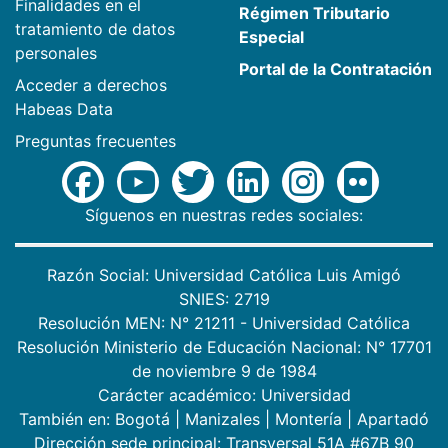
Finalidades en el
Régimen Tributario
tratamiento de datos
Especial
personales
Portal de la Contratación
Acceder a derechos
Habeas Data
Preguntas frecuentes
Síguenos en nuestras redes sociales:
Razón Social: Universidad Católica Luis Amigó
SNIES: 2719
Resolución MEN: N° 21211 - Universidad Católica
Resolución Ministerio de Educación Nacional: N° 17701
de noviembre 9 de 1984
Carácter académico: Universidad
También en:
Bogotá
|
Manizales
|
Montería
|
Apartadó
Dirección sede principal: Transversal 51A #67B 90