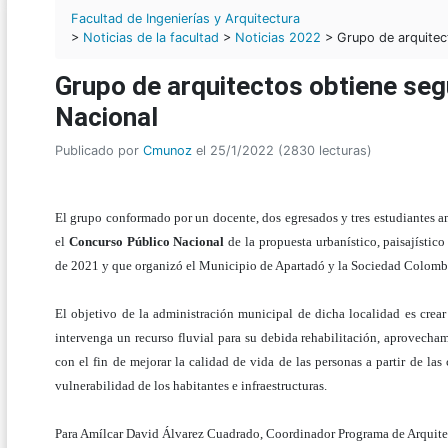
Facultad de Ingenierías y Arquitectura
>
Noticias de la facultad
>
Noticias 2022
> Grupo de arquitec
Grupo de arquitectos obtiene se
Nacional
Publicado por
Cmunoz
el 25/1/2022 (2830 lecturas)
El grupo conformado por un docente, dos egresados y tres estudiantes a
el
Concurso Público Nacional
de la propuesta urbanístico, paisajístic
de 2021 y que organizó el Municipio de Apartadó y la Sociedad Colombi
El objetivo de la administración municipal de dicha localidad es crea
intervenga un recurso fluvial para su debida rehabilitación, aprovecham
con el fin de mejorar la calidad de vida de las personas a partir de las
vulnerabilidad de los habitantes e infraestructuras.
Para Amílcar David Álvarez Cuadrado, Coordinador Programa de Arquite