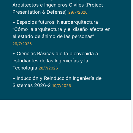
Arquitectos e Ingenieros Civiles (Project
Presentation & Defense)
29/7/2026
» Espacios futuros: Neuroarquitectura
“Cómo la arquitectura y el diseño afecta en
el estado de ánimo de las personas”
29/7/2026
» Ciencias Básicas dio la bienvenida a
estudiantes de las Ingenierías y la
Tecnología
28/7/2026
» Inducción y Reinducción Ingeniería de
Sistemas 2026-2
10/7/2026