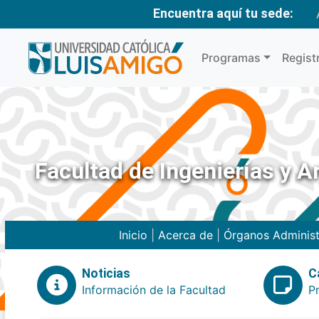
Encuentra aquí tu sede:
Programas
Regist
Facultad de Ingenierías y A
Inicio
|
Acerca de
|
Órganos Administ
Noticias
C
Información de la Facultad
P