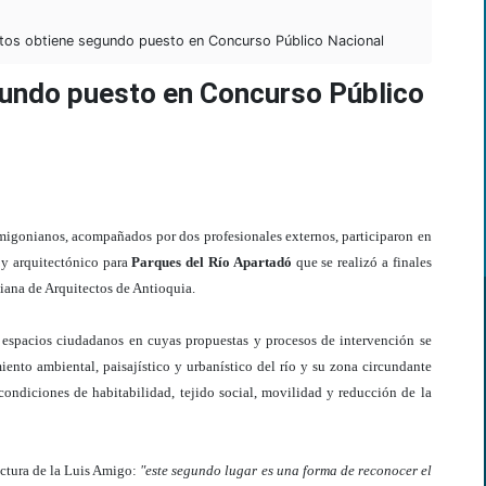
tos obtiene segundo puesto en Concurso Público Nacional
gundo puesto en Concurso Público
migonianos, acompañados por dos profesionales externos, participaron en
o y arquitectónico para
Parques del Río Apartadó
que se realizó a finales
ana de Arquitectos de Antioquia.
r espacios ciudadanos en cuyas propuestas y procesos de intervención se
iento ambiental, paisajístico y urbanístico del río y su zona circundante
 condiciones de habitabilidad, tejido social, movilidad y reducción de la
ctura de la Luis Amigo:
"este segundo lugar es una forma de reconocer el