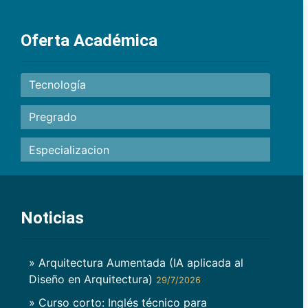
Oferta Académica
Tecnología
Pregrado
Especializacion
Noticias
» Arquitectura Aumentada (IA aplicada al
Diseño en Arquitectura)
29/7/2026
» Curso corto: Inglés técnico para