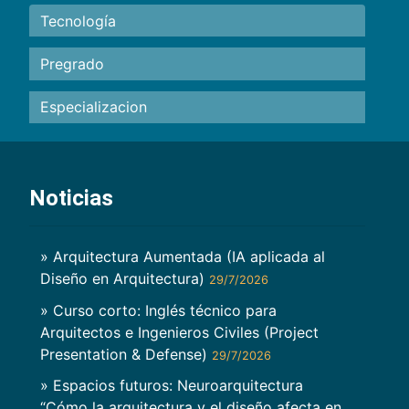
Tecnología
Pregrado
Especializacion
Noticias
» Arquitectura Aumentada (IA aplicada al
Diseño en Arquitectura)
29/7/2026
» Curso corto: Inglés técnico para
Arquitectos e Ingenieros Civiles (Project
Presentation & Defense)
29/7/2026
» Espacios futuros: Neuroarquitectura
“Cómo la arquitectura y el diseño afecta en