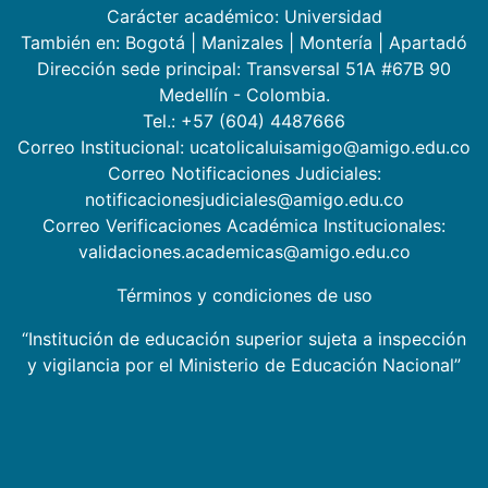
Carácter académico: Universidad
También en:
Bogotá
|
Manizales
|
Montería
|
Apartadó
Dirección sede principal: Transversal 51A #67B 90
Medellín - Colombia.
Tel.: +57 (604) 4487666
Correo Institucional: ucatolicaluisamigo@amigo.edu.co
Correo Notificaciones Judiciales:
notificacionesjudiciales@amigo.edu.co
Correo Verificaciones Académica Institucionales:
validaciones.academicas@amigo.edu.co
Términos y condiciones de uso
“Institución de educación superior sujeta a inspección
y vigilancia por el Ministerio de Educación Nacional”