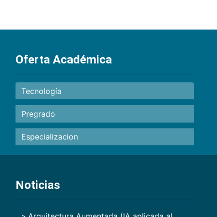
Oferta Académica
Tecnología
Pregrado
Especializacion
Noticias
» Arquitectura Aumentada (IA aplicada al