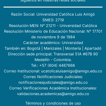
Síguenos en nuestras redes sociales:
Razón Social: Universidad Católica Luis Amigó
SNIES: 2719
Resolución MEN: N° 21211 - Universidad Católica
Resolución Ministerio de Educación Nacional: N° 17701
de noviembre 9 de 1984
Carácter académico: Universidad
También en:
Bogotá
|
Manizales
|
Montería
|
Apartadó
Dirección sede principal: Transversal 51A #67B 90
Medellín - Colombia.
Tel.: +57 (604) 4487666
Correo Institucional: ucatolicaluisamigo@amigo.edu.co
Correo Notificaciones Judiciales:
notificacionesjudiciales@amigo.edu.co
Correo Verificaciones Académica Institucionales:
validaciones.academicas@amigo.edu.co
Términos y condiciones de uso